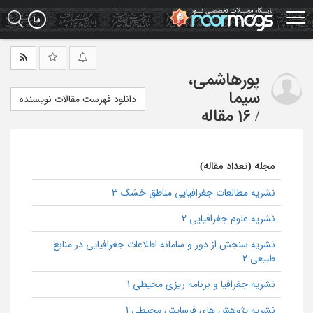
Ski
t
mai
conten
پورهاشمی،
سیما
دانلود فهرست مقالات نویسنده
/
16 مقاله
مجله (تعداد مقاله)
نشریه مطالعات جغرافیایی مناطق خشک 3
نشریه علوم جغرافیایی 2
نشریه سنجش از دور و سامانه اطلاعات جغرافیایی در منابع
طبیعی 2
نشریه جغرافیا و برنامه ریزی محیطی 1
نشریه پژوهش های فرسایش محیطی 1