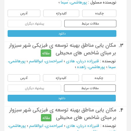
نویسنده مسئول
:
پورهاشمی، َسیما
؛
چکیده
کلیدواژه
آدرس
مقالات مرتبط
پیشنهاد دیگران
دانلود
مکان یابی مناطق بهینه توسعه ی فیزیکی شهر سبزوار
3.
بر مبنای شاخص های محیطی
مقاله
نویسنده
:
قنبرزاده دربان، هادی
؛
امیراحمدی، ابوالقاسم
؛
پورهاشمی،
سیما
؛
پورهاشمی، زاهده
؛
چکیده
کلیدواژه
آدرس
مقالات مرتبط
پیشنهاد دیگران
دانلود
مکان یابی مناطق بهینه توسعه ی فیزیکی شهر سبزوار
4.
بر مبنای شاخص های محیطی
مقاله
نویسنده
:
قنبرزاده دربان، هادی
؛
امیراحمدی، ابوالقاسم
؛
پورهاشمی،