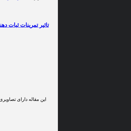
تاثیر تمرینات ثبات ده
این مقاله دارای تصاویری