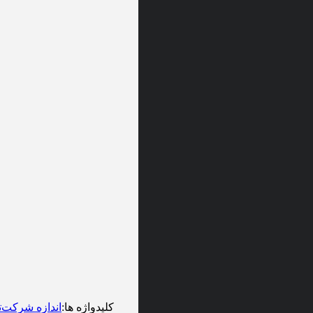
کلیدواژه ها
:
اندازه شرکت
ت