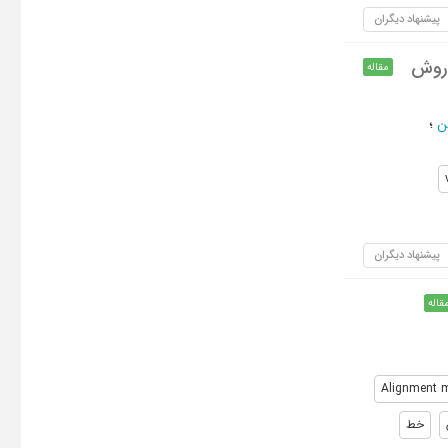
پیشنهاد دیگران
ز روش
مقاله
ن
؛
پیشنهاد دیگران
قاله
Alignment 
خط