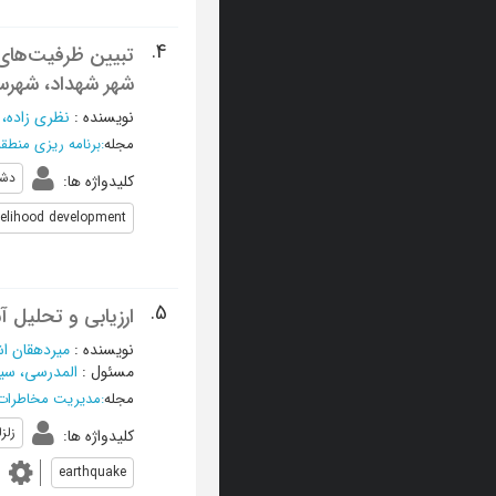
4.
تبیین ظرفیت‌های 
شهر شهداد، شهرست
نویسنده
:
نظری زاده، ب
مجله
:
برنامه ریزی منطقه
دش
کلیدواژه ها
:
velihood development
5.
ارزیابی و تحلیل آس
نویسنده
:
میردهقان ا
مسئول
:
المدرسی، سی
مجله
:
مدیریت مخاطرا
زلزل
کلیدواژه ها
:
earthquake