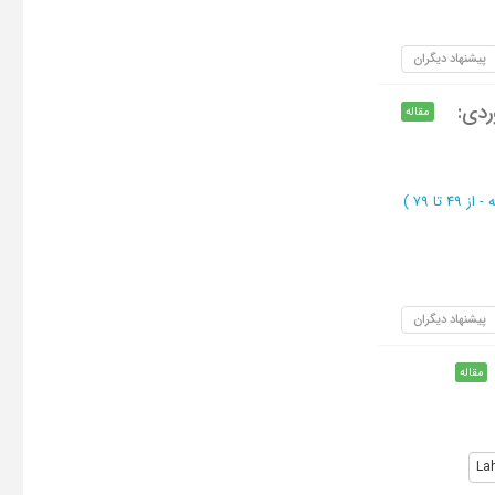
پیشنهاد دیگران
ردی:
مقاله
از 49 تا 79
)
پیشنهاد دیگران
مقاله
Lah