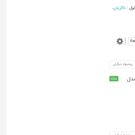
ول
:
ذاکریان،
Re
پیشنهاد دیگران
مدل
مقاله