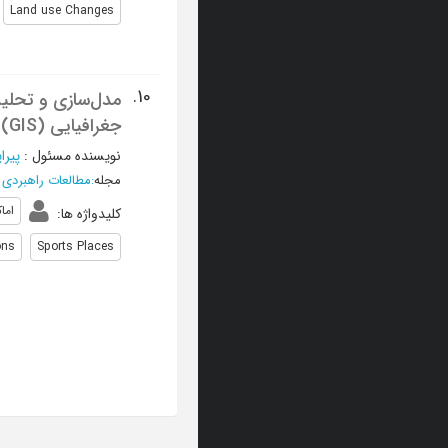
Land use Changes
10.
مدل‌سازی و تحلیل
جغرافیایی (GIS)
نویسنده مسئول
:
پیرا
مجله
:
مطالعات راهبردی 
اما
کلیدواژه ها
:
ons
Sports Places