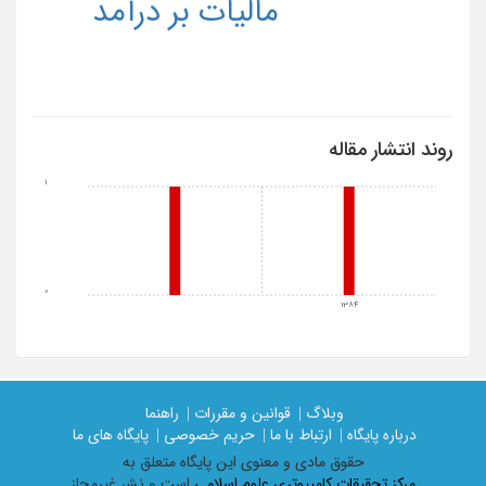
مالیات بر درآمد
روند انتشار مقاله
1
0
1384
وبلاگ |
قوانین و مقررات |
راهنما
درباره پایگاه |
ارتباط با ما |
حریم خصوصی |
پایگاه های ما
حقوق مادی و معنوی اين پايگاه متعلق به
مرکز تحقیقات کامپیوتری علوم اسلامی
است و نشر غیرمجاز