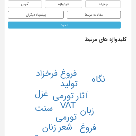
چکیده
کلیدواژه
آدرس
مقالات مرتبط
پیشنهاد دیگران
دانلود
کلیدواژه های مرتبط
فروغ فرخزاد
نگاه
تولید
غزل
آثار تورمی
VAT
سنت
زبان
تورمی
شعر زنان
فروغ