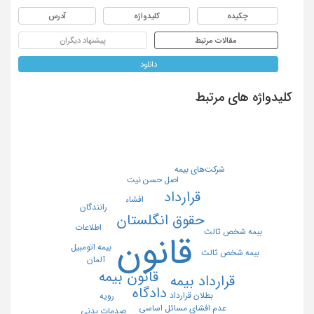
چکیده
کلیدواژه
آدرس
مقالات مرتبط
پیشنهاد دیگران
دانلود
کلیدواژه های مرتبط
شرکت‌های بیمه
اصل حسن نیت
قرارداد
افشاء
رانندگان
حقوق انگلستان
اطلاعات
بیمه شخص ثالث
قانون
بیمه اتومبیل
بیمه شخص ثالث
آلمان
قانون بیمه
قرارداد بیمه
دادگاه
بطلان قرارداد
رویه
عدم افشای مسائل اساسی
صدمات بدنی