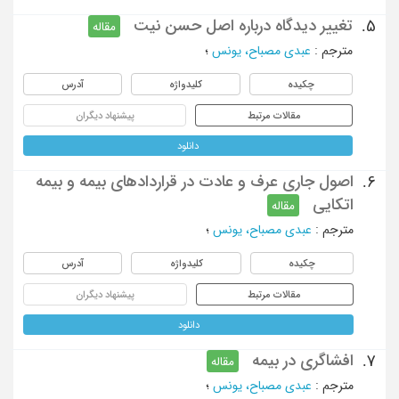
تغییر دیدگاه درباره اصل حسن نیت
5.
مقاله
مترجم
:
عبدی مصباح، یونس
؛
چکیده
کلیدواژه
آدرس
مقالات مرتبط
پیشنهاد دیگران
دانلود
اصول جاری عرف و عادت در قراردادهای بیمه و بیمه
6.
اتکایی
مقاله
مترجم
:
عبدی مصباح، یونس
؛
چکیده
کلیدواژه
آدرس
مقالات مرتبط
پیشنهاد دیگران
دانلود
افشاگری در بیمه
7.
مقاله
مترجم
:
عبدی مصباح، یونس
؛