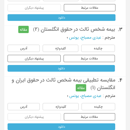
مقالات مرتبط
پیشنهاد دیگران
دانلود
بیمه شخص ثالث در حقوق انگلستان (2)
3.
مقاله
مترجم
:
عبدی مصباح، یونس
؛
چکیده
کلیدواژه
آدرس
مقالات مرتبط
پیشنهاد دیگران
دانلود
مقایسه تطبیقی بیمه شخص ثالث در حقوق ایران و
4.
انگلستان (1)
مقاله
مترجم
:
عبدی مصباح، یونس
؛
چکیده
کلیدواژه
آدرس
مقالات مرتبط
پیشنهاد دیگران
دانلود