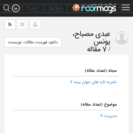
Ski
t
mai
conten
عبدی مصباح،
یونس
دانلود فهرست مقالات نویسنده
/
7 مقاله
مجله (تعداد مقاله)
نشریه تازه های جهان بیمه 7
موضوع (تعداد مقاله)
مدیریت 7