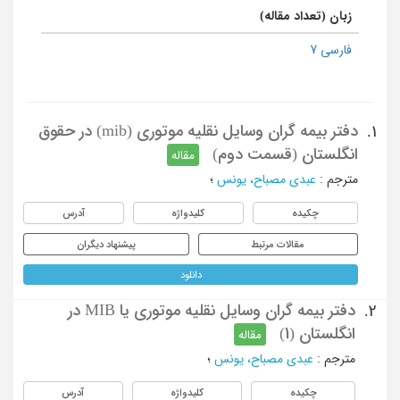
زبان (تعداد مقاله)
فارسی 7
دفتر بیمه گران وسایل نقلیه موتوری (mib) در حقوق
1.
انگلستان (قسمت دوم)
مقاله
مترجم
:
عبدی مصباح، یونس
؛
چکیده
کلیدواژه
آدرس
مقالات مرتبط
پیشنهاد دیگران
دانلود
دفتر بیمه گران وسایل نقلیه موتوری یا MIB در
2.
انگلستان (1)
مقاله
مترجم
:
عبدی مصباح، یونس
؛
چکیده
کلیدواژه
آدرس