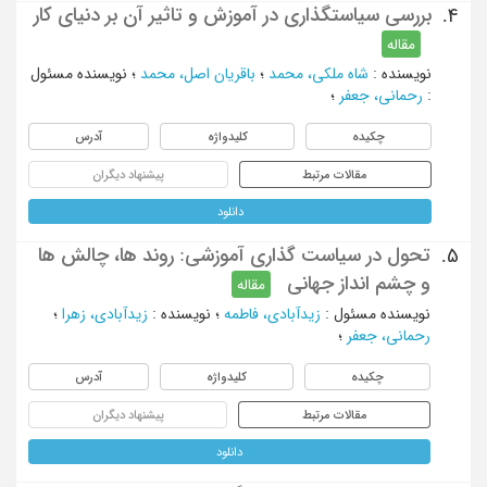
بررسی سیاستگذاری در آموزش و تاثیر آن بر دنیای کار
4.
مقاله
نویسنده
:
شاه ملکی، محمد
؛
باقریان اصل، محمد
؛
نویسنده مسئول
:
رحمانی، جعفر
؛
چکیده
کلیدواژه
آدرس
مقالات مرتبط
پیشنهاد دیگران
دانلود
تحول در سیاست گذاری آموزشی: روند ها، چالش ها
5.
و چشم انداز جهانی
مقاله
نویسنده مسئول
:
زیدآبادی، فاطمه
؛
نویسنده
:
زیدآبادی، زهرا
؛
رحمانی، جعفر
؛
چکیده
کلیدواژه
آدرس
مقالات مرتبط
پیشنهاد دیگران
دانلود