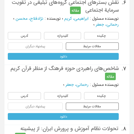
نقش بسترهای اجتماعی گروه‌های تبلیغی در تقویت
6.
سرمایة اجتماعی
مقاله
نویسنده مسئول
:
ابراهیمی، کریم
؛
نویسنده
:
نژادفلاح، محسن
؛
رحمانی، جعفر
؛
چکیده
کلیدواژه
آدرس
مقالات مرتبط
پیشنهاد دیگران
دانلود
شاخص‌های راهبردی حوزه فرهنگ از منظر قرآن کریم
7.
مقاله
نویسنده مسئول
:
رحمانی، جعفر
؛
چکیده
کلیدواژه
آدرس
مقالات مرتبط
پیشنهاد دیگران
دانلود
تحولات نظام آموزش و پرورش ایران: از پیشینه
8.