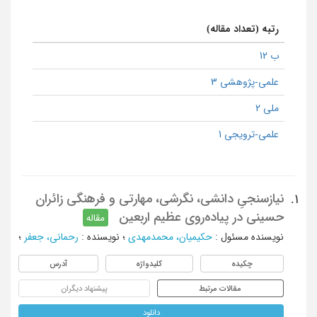
رتبه (تعداد مقاله)
ب 12
علمی-پژوهشی 3
ملی 2
علمی-ترویجی 1
نیازسنجیِ دانشی، نگرشی، مهارتی و فرهنگی زائران
1.
حسینی در پیاده‌روی عظیم اربعین
مقاله
نویسنده مسئول
:
حکیمیان، محمدمهدی
؛
نویسنده
:
رحمانی، جعفر
؛
چکیده
کلیدواژه
آدرس
مقالات مرتبط
پیشنهاد دیگران
دانلود