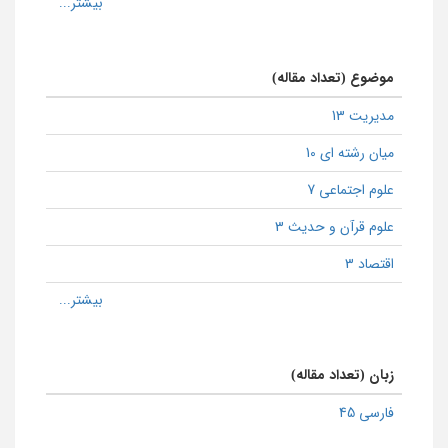
موضوع (تعداد مقاله)
مدیریت 13
میان رشته ای 10
علوم اجتماعی 7
علوم قرآن و حدیث 3
اقتصاد 3
زبان (تعداد مقاله)
فارسی 45