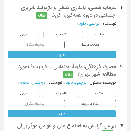
سرمایه شغلی، پایداری شغلی و بازتولید نابرابری
2.
اجتماعی در دوره همه‌گیری کرونا
مقاله
نویسنده
:
پرچمی، داود
؛
چکیده
کلیدواژه
آدرس
مقالات مرتبط
پیشنهاد دیگران
دانلود
مصرف فرهنگی، طبقۀ اجتماعی یا فردیت؟ (مورد
3.
مطالعه شهر تهران)
مقاله
نویسنده مسئول
:
پرچمی، داود
؛
نویسنده
:
درخشان، فاطمه
؛
چکیده
کلیدواژه
آدرس
مقالات مرتبط
پیشنهاد دیگران
دانلود
بررسی گرایش به اجتماع ملی و عوامل موثر بر آن
4.