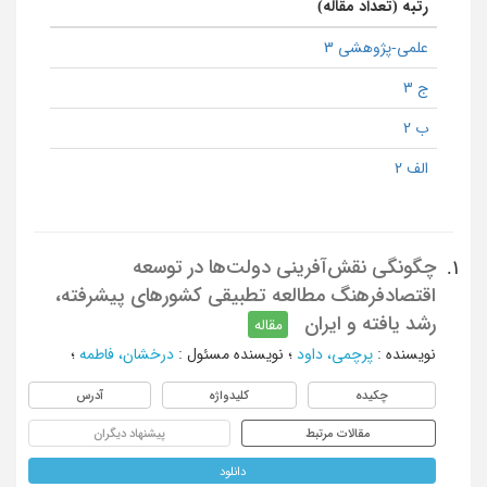
رتبه (تعداد مقاله)
علمی-پژوهشی 3
ج 3
ب 2
الف 2
چگونگی نقش‌آفرینی دولت‌ها در توسعه
1.
اقتصادفرهنگ مطالعه تطبیقی کشورهای پیشرفته،
رشد یافته و ایران
مقاله
نویسنده
:
پرچمی، داود
؛
نویسنده مسئول
:
درخشان، فاطمه
؛
چکیده
کلیدواژه
آدرس
مقالات مرتبط
پیشنهاد دیگران
دانلود