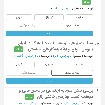
مقاله
نویسنده مسئول
:
پرچمی، داود
؛
چکیده
کلیدواژه
آدرس
مقالات مرتبط
پیشنهاد دیگران
دانلود
سیاست‌پژوهی توسعه اقتصاد فرهنگ در ایران
5.
(بررسی موانع و ارائه راهکارهای سیاستی)
مقاله
نویسنده مسئول
:
پرچمی، داود
؛
نویسنده
:
درخشان، فاطمه
؛
چکیده
کلیدواژه
آدرس
مقالات مرتبط
پیشنهاد دیگران
دانلود
بررسی نقش سرمایۀ اجتماعی در تامین مالی و
6.
موفقت کسب وکارهای خانگی زنان
مقاله
نویسنده
:
پرچمی، داود
؛
نویسنده مسئول
:
جلالی، فاطمه
؛