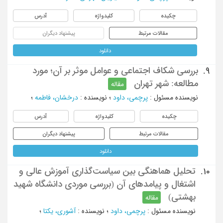
چکیده
کلیدواژه
آدرس
مقالات مرتبط
پیشنهاد دیگران
دانلود
بررسی شکاف اجتماعی و عوامل موثر بر آن؛ مورد
9.
مطالعه: شهر تهران
مقاله
نویسنده مسئول
:
پرچمی، داود
؛
نویسنده
:
درخشان، فاطمه
؛
چکیده
کلیدواژه
آدرس
مقالات مرتبط
پیشنهاد دیگران
دانلود
تحلیل هماهنگی بین سیاست‌گذاری آموزش عالی و
10.
اشتغال و پیامدهای آن (بررسی موردی دانشگاه شهید
بهشتی)
مقاله
نویسنده مسئول
:
پرچمی، داود
؛
نویسنده
:
آشوری، یکتا
؛