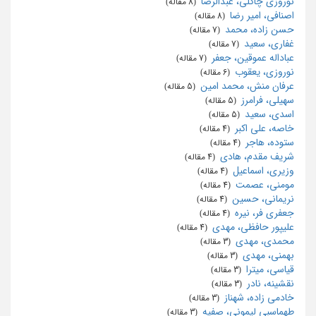
نوروزی چاکلی، عبدالرضا
‏ (8 مقاله)
اصنافی، امیر رضا
‏ (8 مقاله)
حسن زاده، محمد
‏ (7 مقاله)
غفاری، سعید
‏ (7 مقاله)
عباداله عموقین، جعفر
‏ (7 مقاله)
نوروزی، یعقوب
‏ (6 مقاله)
عرفان منش، محمد امین
‏ (5 مقاله)
سهیلی، فرامرز
‏ (5 مقاله)
اسدی، سعید
‏ (5 مقاله)
خاصه، علی اکبر
‏ (4 مقاله)
ستوده، هاجر
‏ (4 مقاله)
شریف مقدم، هادی
‏ (4 مقاله)
وزیری، اسماعیل
‏ (4 مقاله)
مومنی، عصمت
‏ (4 مقاله)
نریمانی، حسین
‏ (4 مقاله)
جعفری فر، نیره
‏ (4 مقاله)
علیپور حافظی، مهدی
‏ (4 مقاله)
محمدی، مهدی
‏ (3 مقاله)
بهمنی، مهدی
‏ (3 مقاله)
قیاسی، میترا
‏ (3 مقاله)
نقشینه، نادر
‏ (3 مقاله)
خادمی زاده، شهناز
‏ (3 مقاله)
طهماسبی لیمونی، صفیه
‏ (3 مقاله)