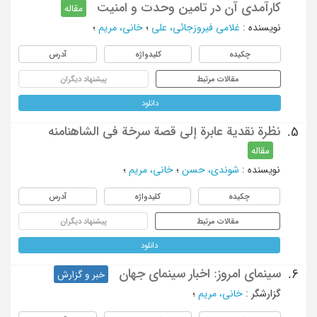
کارآمدی آن در تامین وحدت و امنیت
مقاله
نویسنده
:
غلامی فیروزجائی، علی
؛
خانی، مریم
؛
چکیده
کلیدواژه
آدرس
مقالات مرتبط
پیشنهاد دیگران
دانلود
نظرة نقدیة عابرة إلی قصة سرخة فی الشاهنامنه
5.
مقاله
نویسنده
:
شوندی، حسن
؛
خانی، مریم
؛
چکیده
کلیدواژه
آدرس
مقالات مرتبط
پیشنهاد دیگران
دانلود
سینمای امروز: اخبار سینمای جهان
6.
خبر و گزارش
گزارشگر
:
خانی، مریم
؛