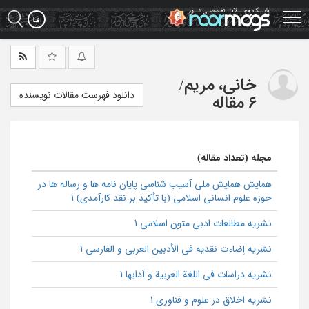
Ski
t
mai
conten
خانی، مریم
/
دانلود فهرست مقالات نویسنده
6 مقاله
مجله (تعداد مقاله)
همایش همایش ملی آسیب شناسی پایان نامه ها و رساله ها در
حوزه علوم انسانی اسلامی (با تأکید بر نقد کارآمدی) 1
نشریه مطالعات ادبی متون اسلامی 1
نشریه إضاءت نقدیه فی الأدبین العربی و الفارسی 1
نشریه دراسات فی اللغة العربیة و آدابها 1
نشریه اخلاق در علوم و فناوری 1