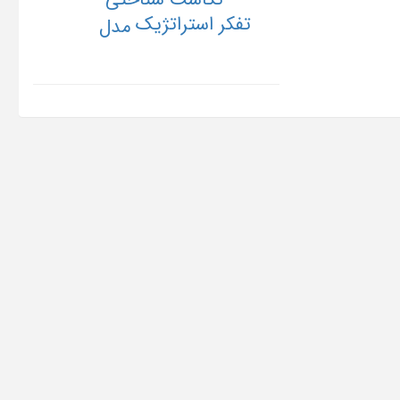
تفکر استراتژیک
مدل