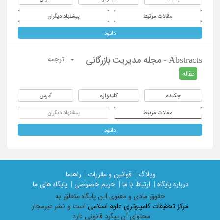
مقالات مرتبط
پیشنهاد دیگران
دانلود
Abstracts - مجله مدیریت بازرگانی
ترجمه
مقاله
چکیده
کلیدواژه
آدرس
مقالات مرتبط
پیشنهاد دیگران
دانلود
وبلاگ |
قوانین و مقررات |
راهنما
درباره پایگاه |
ارتباط با ما |
حریم خصوصی |
پایگاه های ما
حقوق مادی و معنوی اين پايگاه متعلق به
مرکز تحقیقات کامپیوتری علوم اسلامی
است و نشر غیرمجاز
محتوای آن پیگرد قانونی دارد.