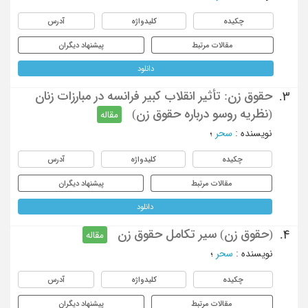
چکیده
کلیدواژه
آدرس
مقالات مرتبط
پیشنهاد دیگران
دانلود
حقوق زن: تأثیر انقلاب کبیر فرانسه در مبارزات زنان
3.
(نظریه روسو درباره حقوق زن)
مقاله
نویسنده
:
سحر
؛
چکیده
کلیدواژه
آدرس
مقالات مرتبط
پیشنهاد دیگران
دانلود
(حقوق زن) سیر تکامل حقوق زن
4.
مقاله
نویسنده
:
سحر
؛
چکیده
کلیدواژه
آدرس
مقالات مرتبط
پیشنهاد دیگران