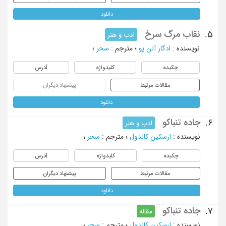
دانلود
نقاب مرگ سرخ
5.
ادب و هنر
نویسنده
:
ادگار آلن پو
؛
مترجم
:
سحر
؛
چکیده
کلیدواژه
آدرس
مقالات مرتبط
پیشنهاد دیگران
دانلود
جاده تنباکو
6.
ادب و هنر
نویسنده
:
ارسکین کالدول
؛
مترجم
:
سحر
؛
چکیده
کلیدواژه
آدرس
مقالات مرتبط
پیشنهاد دیگران
دانلود
جاده تنباکو
7.
مقاله
نویسنده
:
ارسکین کالدول
؛
مترجم
:
سحر
؛