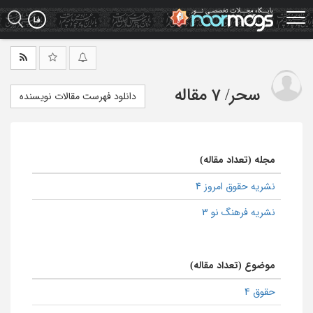
Ski
t
mai
conten
سحر
/
7 مقاله
دانلود فهرست مقالات نویسنده
مجله (تعداد مقاله)
نشریه حقوق امروز 4
نشریه فرهنگ نو 3
موضوع (تعداد مقاله)
حقوق 4