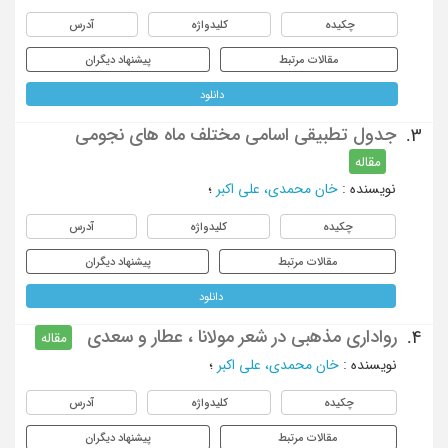
چکیده
کلیدواژه
آدرس
مقالات مرتبط
پیشنهاد دیگران
دانلود
جدول تطبیقی اسامی مختلف ماه های نجومی
3.
مقاله
نویسنده
:
خان محمدی، علی اکبر
؛
چکیده
کلیدواژه
آدرس
مقالات مرتبط
پیشنهاد دیگران
دانلود
رواداری مذهبی در شعر مولانا ، عطار و سعدی
4.
مقاله
نویسنده
:
خان محمدی، علی اکبر
؛
چکیده
کلیدواژه
آدرس
مقالات مرتبط
پیشنهاد دیگران