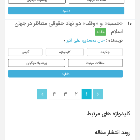
دانلود
«حسبه» و «وقف» دو نهاد حقوقی متناظر در جهان
10.
اسلام
مقاله
نویسنده
:
خان محمدی، علی اکبر
؛
چکیده
کلیدواژه
آدرس
مقالات مرتبط
پیشنهاد دیگران
دانلود
4
3
2
1
کلیدواژه های مرتبط
روند انتشار مقاله