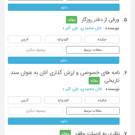
دانلود
ورقی از دفتر روزگار
5.
مقاله
نویسنده
:
خان محمدی، علی اکبر
؛
چکیده
کلیدواژه
آدرس
مقالات مرتبط
پیشنهاد دیگران
دانلود
نامه های خصوصی و ارزش گذاری آنان به عنوان سند
6.
تاریخی
مقاله
نویسنده
:
خان محمدی، علی اکبر
؛
چکیده
کلیدواژه
آدرس
مقالات مرتبط
پیشنهاد دیگران
دانلود
نظری به ادبیات وقف
7.
مقاله