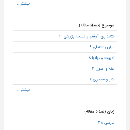
موضوع (تعداد مقاله)
كتابداری، آرشیو و نسخه پژوهی 12
میان رشته ای 9
ادبیات و زبانها 8
فقه و اصول 3
هنر و معماری 2
زبان (تعداد مقاله)
فارسی 38