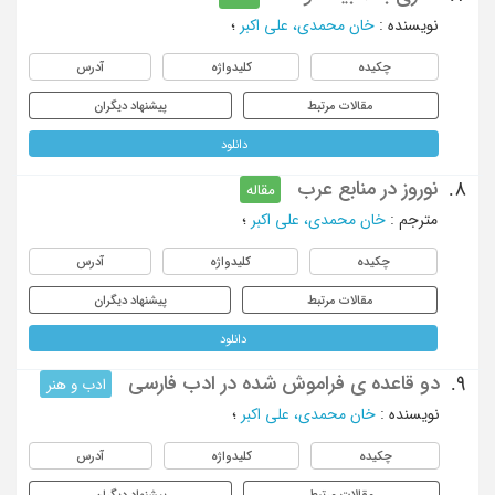
نویسنده
:
خان محمدی، علی اکبر
؛
چکیده
کلیدواژه
آدرس
مقالات مرتبط
پیشنهاد دیگران
دانلود
نوروز در منابع عرب
8.
مقاله
مترجم
:
خان محمدی، علی اکبر
؛
چکیده
کلیدواژه
آدرس
مقالات مرتبط
پیشنهاد دیگران
دانلود
دو قاعده ی فراموش شده در ادب فارسی
9.
ادب و هنر
نویسنده
:
خان محمدی، علی اکبر
؛
چکیده
کلیدواژه
آدرس
مقالات مرتبط
پیشنهاد دیگران