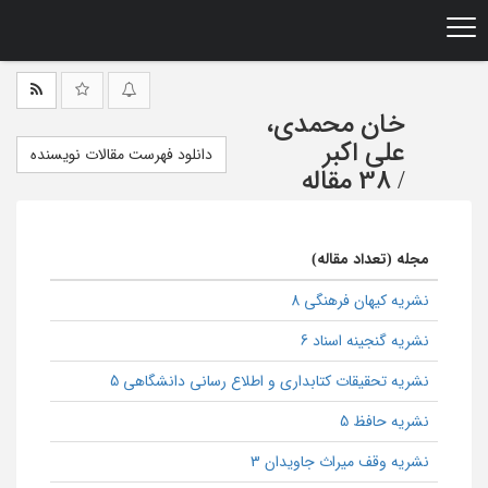
Ski
t
mai
conten
خان محمدی،
علی اکبر
دانلود فهرست مقالات نویسنده
/
38 مقاله
مجله (تعداد مقاله)
نشریه کیهان فرهنگی 8
نشریه گنجینه اسناد 6
نشریه تحقیقات کتابداری و اطلاع رسانی دانشگاهی 5
نشریه حافظ 5
نشریه وقف میراث جاویدان 3