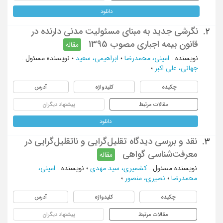
دانلود
نگرشی جدید به مبنای مسئولیت مدنی دارنده در
2.
قانون بیمه اجباری مصوب 1395
مقاله
نویسنده
:
امینی، محمدرضا
؛
ابراهیمی، سعید
؛
نویسنده مسئول
:
جهانی، علی اکبر
؛
چکیده
کلیدواژه
آدرس
مقالات مرتبط
پیشنهاد دیگران
دانلود
نقد و بررسی دیدگاه تقلیل‌گرایی و ناتقلیل‌گرایی در
3.
معرفت‌شناسی گواهی
مقاله
نویسنده مسئول
:
کشمیری، سید مهدی
؛
نویسنده
:
امینی،
محمدرضا
؛
نصیری، منصور
؛
چکیده
کلیدواژه
آدرس
مقالات مرتبط
پیشنهاد دیگران