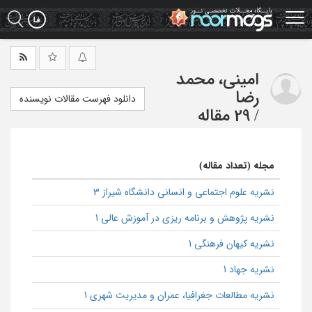
Ski
t
mai
conten
امینی، محمد
رضا
دانلود فهرست مقالات نویسنده
/
29 مقاله
مجله (تعداد مقاله)
نشریه علوم اجتماعی و انسانی دانشگاه شیراز 3
نشریه پژوهش و برنامه ریزی در آموزش عالی 1
نشریه کیهان فرهنگی 1
نشریه جهاد 1
نشریه مطالعات جغرافیا، عمران و مدیریت شهری 1