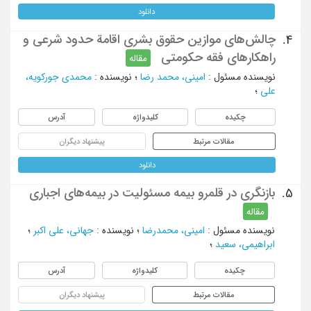
دانلود
چالش‌های موازین حقوق بشری اقامة حدود شرعی و
4.
راهکارهای فقه حکومتی
مقاله
نویسنده مسئول
:
امینی، محمد رضا
؛
نویسنده
:
محمدی جورکویه،
علی
؛
چکیده
کلیدواژه
آدرس
مقالات مرتبط
پیشنهاد دیگران
دانلود
بازنگری در قلمرو بیمه مسئولیت در بیمه‌های اجباری
5.
مقاله
نویسنده مسئول
:
امینی، محمدرضا
؛
نویسنده
:
جهانی، علی اکبر
؛
ابراهیمی، سعید
؛
چکیده
کلیدواژه
آدرس
مقالات مرتبط
پیشنهاد دیگران