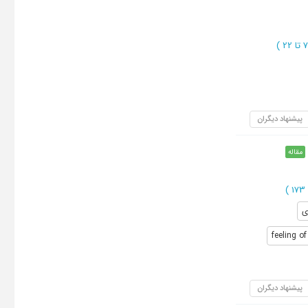
)
پیشنهاد دیگران
مقاله
)
ی
feeling o
پیشنهاد دیگران