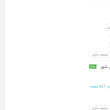
ن
پیشنهاد دیگران
 شهر
مقاله
(‎15 صفحه
پیشنهاد دیگران