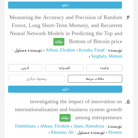
دانلود
Measuring the Accuracy and Precision of Random
4.
Forest, Long Short-Term Memory, and Recurrent
Neural Network Models in Predicting the Top and
Bottom of Bitcoin price
مقاله
نویسنده
:
Koosha، Emad
؛
Abbasi، Ebrahim
؛
نویسنده مسئول
:
Seighaly، Mohsen
؛
چکیده
کلیدواژه
آدرس
مقالات مرتبط
پیشنهاد دیگران
دانلود
investigating the impact of innovation on
5.
internationalization and business system growth
among entrepreneurs
مقاله
نویسنده
:
Jalaei، Hamidreza
؛
Abbasi، Ebrahim
؛
Didehkhani،
Hossein
؛
نویسنده مسئول
:
Khozein، Ali
؛