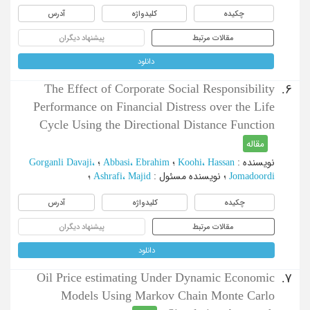
چکیده
کلیدواژه
آدرس
مقالات مرتبط
پیشنهاد دیگران
دانلود
The Effect of Corporate Social Responsibility
6.
Performance on Financial Distress over the Life
Cycle Using the Directional Distance Function
مقاله
نویسنده
:
Koohi، Hassan
؛
Abbasi، Ebrahim
؛
Gorganli Davaji،
Jomadoordi
؛
نویسنده مسئول
:
Ashrafi، Majid
؛
چکیده
کلیدواژه
آدرس
مقالات مرتبط
پیشنهاد دیگران
دانلود
Oil Price estimating Under Dynamic Economic
7.
Models Using Markov Chain Monte Carlo