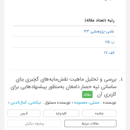
رتبه (تعداد مقاله)
علمی-پژوهشی 33
ب 25
الف 17
بررسی و تحلیل ماهیت نقش‌مایه‌های گچبری بنای
1.
ساسانی تپه حصار دامغان به‌منظور پیشنهادهایی برای
کاربری آن
مقاله
نویسنده
:
مصلی، معصومه
؛
نویسنده مسئول
:
نیکنامی، کمال‌الدین
؛
چکیده
کلیدواژه
آدرس
مقالات مرتبط
پیشنهاد دیگران