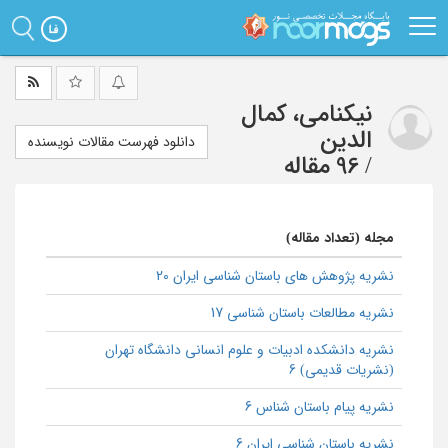
Ski
t
mai
conten
نیکنامی، کمال
الدین
دانلود فهرست مقالات نویسنده
/
96 مقاله
مجله (تعداد مقاله)
نشریه پژوهش های باستان شناسی ایران 20
نشریه مطالعات باستان شناسی 17
نشریه دانشکده ادبیات و علوم انسانی دانشگاه تهران
(نشریات قدیمی) 6
نشریه پیام باستان شناس 6
نشریه باستان شناسی ایران 6