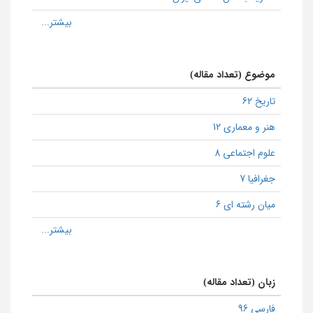
موضوع (تعداد مقاله)
تاریخ 62
هنر و معماری 12
علوم اجتماعی 8
جغرافیا 7
میان رشته ای 6
زبان (تعداد مقاله)
فارسی 96