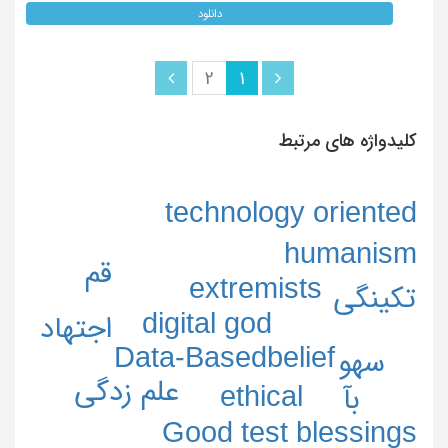
دانلود
2
1
کلیدواژه های مرتبط
technology oriented
humanism
قم
extremists
تکینگی
digital god
اجتهاد
Data-Basedbelief
سهو
علم زدگی
ethical
بآ
Good test blessings