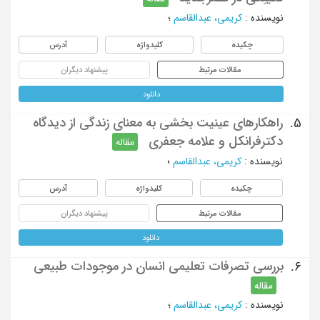
نویسنده
:
کریمی، عبدالقاسم
؛
چکیده
کلیدواژه
آدرس
مقالات مرتبط
پیشنهاد دیگران
دانلود
راهکارهای عینیت بخشی به معنای زندگی از دیدگاه
5.
دکترفرانکل و علامه جعفری
مقاله
نویسنده
:
کریمی، عبدالقاسم
؛
چکیده
کلیدواژه
آدرس
مقالات مرتبط
پیشنهاد دیگران
دانلود
بررسی تصرفات تعلیمی انسان در موجودات طبیعی
6.
مقاله
نویسنده
:
کریمی، عبدالقاسم
؛