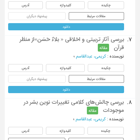
چکیده
کلیدواژه
آدرس
مقالات مرتبط
پیشنهاد دیگران
دانلود
بررسی آثار تربیتی و اخلاقی « بلاءٌ حَسَن»از منظر
7.
قرآن
مقاله
نویسنده
:
کریمی، عبدالقاسم
؛
چکیده
کلیدواژه
آدرس
مقالات مرتبط
پیشنهاد دیگران
دانلود
بررسی چالش‌های کلامی تغییرات نوین بشر در
8.
موجودات
مقاله
نویسنده
:
کریمی، عبدالقاسم
؛
چکیده
کلیدواژه
آدرس