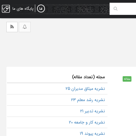
پایگاه های ما
مجله (تعداد مقاله)
مقاله
نشریه میثاق مدیران 25
نشریه رشد معلم 23
نشریه تدبیر 21
نشریه کار و جامعه 20
نشریه پیوند 19