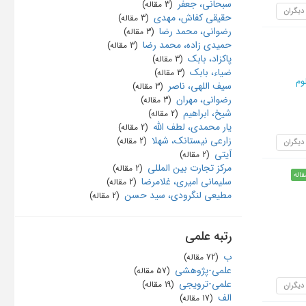
سبحانی، جعفر
‏ (3 مقاله)
 دیگران
حقیقی کفاش، مهدی
‏ (3 مقاله)
رضوانی، محمد رضا
‏ (3 مقاله)
حمیدی زاده، محمد رضا
‏ (3 مقاله)
پاکزاد، بابک
‏ (3 مقاله)
ضیاء، بابک
‏ (3 مقاله)
وم
سیف اللهی، ناصر
‏ (3 مقاله)
رضوانی، مهران
‏ (3 مقاله)
شیخ، ابراهیم
‏ (2 مقاله)
یار محمدی، لطف الله
‏ (2 مقاله)
زارعی نیستانک، شهلا
‏ (2 مقاله)
 دیگران
آیتی
‏ (2 مقاله)
مرکز تجارت بین المللی
‏ (2 مقاله)
قاله
سلیمانی امیری، غلامرضا
‏ (2 مقاله)
مطیعی لنگرودی، سید حسن
‏ (2 مقاله)
رتبه علمی
ب
‏ (72 مقاله)
علمی-پژوهشی
‏ (57 مقاله)
علمی-ترویجی
‏ (19 مقاله)
 دیگران
الف
‏ (17 مقاله)