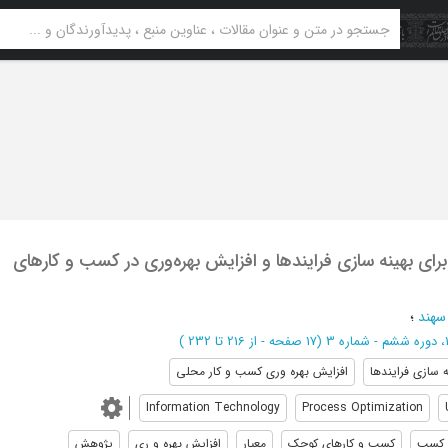
رای بهینه سازی فرایندها و افزایش بهره‌وری در کسب و کارهای
 سهند
؛
(‎17 صفحه -
از 216 تا 232
)
ه سازی فرایندها
افزایش بهره وری کسب و کار محلی
Information Technology
Process Optimization
کسب
کسب و کارهای کوچک
معیار
افزایش بهره و ری
پژوهش