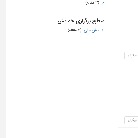
ج
‏ (3 مقاله)
سطح برگزاری همایش
همایش ملی
‏ (4 مقاله)
 دیگران
 دیگران