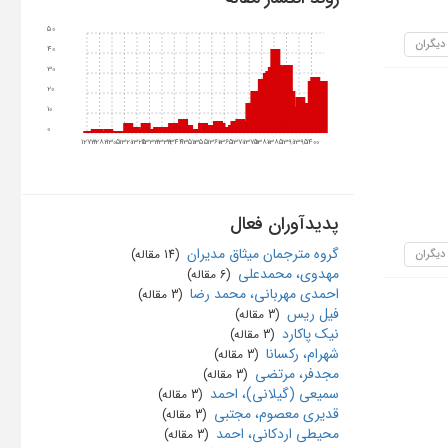
50
 دیگران
40
30
20
10
0
1273
1282
1305
1320
1325
1333
1339
1344
1350
1355
1360
1365
1370
1375
1380
1385
1390
1395
1400
پدیدآوران فعال
گروه مترجمان میثاق مدیران
 دیگران
‏ (14 مقاله)
مهدوی، محمدعلی
‏ (6 مقاله)
احمدی مهربانی، محمد رضا
‏ (3 مقاله)
فیل ریس
‏ (3 مقاله)
نیک پاکارد
‏ (3 مقاله)
شهرام، رکسانا
‏ (3 مقاله)
مجدفر، مرتضی
‏ (3 مقاله)
سمیعی (گیلانی)، احمد
‏ (3 مقاله)
قدیری معصوم، مجتبی
‏ (3 مقاله)
محیطی اردکانی، احمد
‏ (3 مقاله)