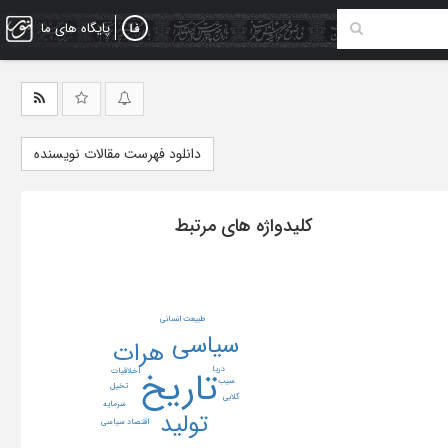
پایگاه های ما
دانلود فهرست مقالات نویسنده
کلیدواژه های مرتبط
طبیعت انسانی
سیاسی
هرات
تاریخ
دریا
اخلاقیات
سیب
تخیل
گلابی
سرمایه
تولید
اقتصاد سیاسی