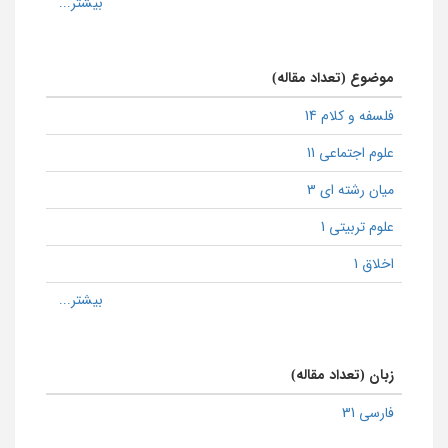
موضوع (تعداد مقاله)
فلسفه و کلام 14
علوم اجتماعی 11
میان رشته ای 3
علوم تربیتی 1
اخلاق 1
زبان (تعداد مقاله)
فارسی 31