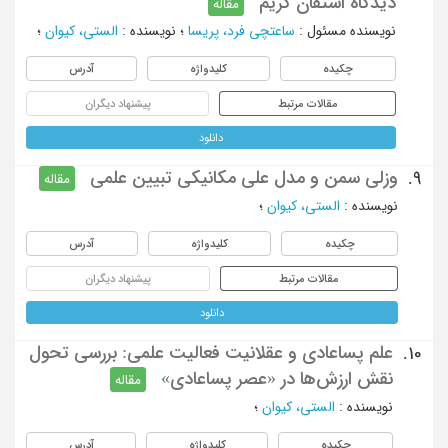
دیدگاه استفان گریم
مقاله
نویسنده مسئول
:
ساعتچی فرد، پریسا
؛
نویسنده
:
الستی، کیوان
؛
چکیده
کلیدواژه
آدرس
مقالات مرتبط
پیشنهاد دیگران
دانلود
وزلی سمن و مدل علی مکانیکی تبیین علمی
9.
مقاله
نویسنده
:
الستی، کیوان
؛
چکیده
کلیدواژه
آدرس
مقالات مرتبط
پیشنهاد دیگران
دانلود
علم پساعادی و عقلانیت فعالیت علمی: بررسی تحول
10.
نقش ارزش‎ها در «عصر پساعادی»
مقاله
نویسنده
:
الستی، کیوان
؛
چکیده
کلیدواژه
آدرس