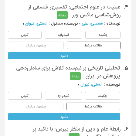
عینیت در علوم اجتماعی: تفسیری فلسفی از
4.
روش‌شناسی ماکس وبر
مقاله
نویسنده
:
شمسی، علی
؛
نویسنده مسئول
:
الستی، کیوان
؛
چکیده
کلیدواژه
آدرس
مقالات مرتبط
پیشنهاد دیگران
دانلود
تحلیلی تاریخی بر نیم‌سده تلاش برای سامان‌دهی
5.
پژوهش در ایران
مقاله
نویسنده
:
الستی، کیوان
؛
چکیده
کلیدواژه
آدرس
مقالات مرتبط
پیشنهاد دیگران
دانلود
رابطۀ علم و دین از منظر پیرس: با تاکید بر
6.