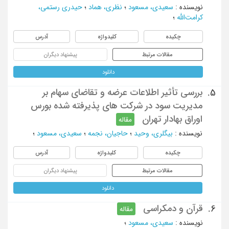
نویسنده
:
سعیدی، مسعود
؛
نظری، هماد
؛
حیدری رستمی،
کرامت‌الله
؛
چکیده
کلیدواژه
آدرس
مقالات مرتبط
پیشنهاد دیگران
دانلود
بررسی تأثیر اطلاعات عرضه و تقاضای سهام بر
5.
مدیریت سود در شرکت های پذیرفته شده بورس
اوراق بهادار تهران
مقاله
نویسنده
:
بیگلری، وحید
؛
حاجیان، نجمه
؛
سعیدی، مسعود
؛
چکیده
کلیدواژه
آدرس
مقالات مرتبط
پیشنهاد دیگران
دانلود
قرآن و دمکراسی
6.
مقاله
نویسنده
:
سعیدی، مسعود
؛