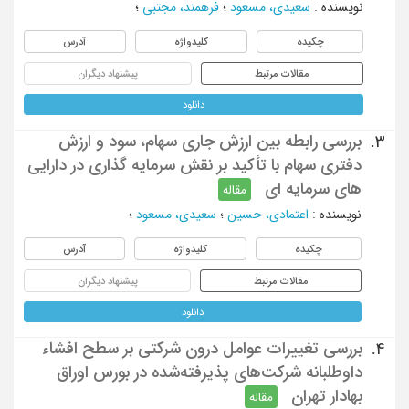
نویسنده
:
سعیدی، مسعود
؛
فرهمند، مجتبی
؛
چکیده
کلیدواژه
آدرس
مقالات مرتبط
پیشنهاد دیگران
دانلود
بررسی رابطه بین ارزش جاری سهام، سود و ارزش
3.
دفتری سهام با تأکید بر نقش سرمایه گذاری در دارایی
های سرمایه ای
مقاله
نویسنده
:
اعتمادی، حسین
؛
سعیدی، مسعود
؛
چکیده
کلیدواژه
آدرس
مقالات مرتبط
پیشنهاد دیگران
دانلود
بررسی تغییرات عوامل درون شرکتی بر سطح افشاء
4.
داوطلبانه شرکت‌های پذیرفته‌شده در بورس اوراق
بهادار تهران
مقاله