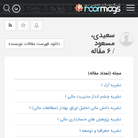
Ski
t
mai
conten
سعیدی،
مسعود
دانلود فهرست مقالات نویسنده
/
6 مقاله
مجله (تعداد مقاله)
نشریه آراء 1
نشریه چشم انداز مدیریت مالی 1
نشریه دانش مالی تحلیل اوراق بهادار (مطالعات مالی) 1
نشریه پژوهش های حسابداری مالی 1
نشریه جغرافیا و توسعه 1