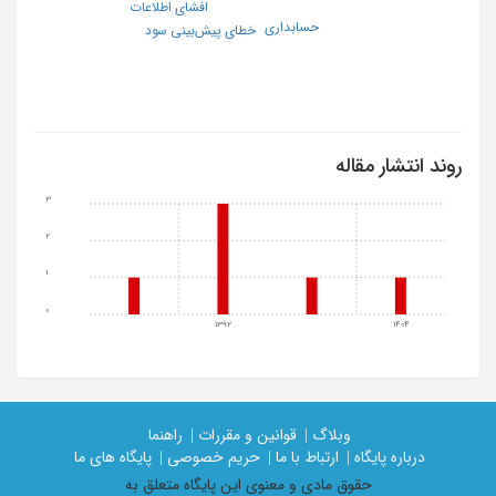
افشای اطلاعات
حسابداری
خطای پیش‌بینی سود
روند انتشار مقاله
3
2
1
0
1392
1404
وبلاگ |
قوانین و مقررات |
راهنما
درباره پایگاه |
ارتباط با ما |
حریم خصوصی |
پایگاه های ما
حقوق مادی و معنوی اين پايگاه متعلق به