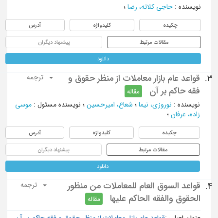
نویسنده
:
حاجی کلاته، رضا
؛
چکیده
کلیدواژه
آدرس
مقالات مرتبط
پیشنهاد دیگران
دانلود
قواعد عام بازار معاملات از منظر حقوق و
3.
ترجمه
فقه حاکم بر آن
مقاله
نویسنده
:
نوروزی، نیما
؛
شعاع، امیرحسین
؛
نویسنده مسئول
:
موسی
زاده، عرفان
؛
چکیده
کلیدواژه
آدرس
مقالات مرتبط
پیشنهاد دیگران
دانلود
قواعد السوق العام للمعاملات من منظور
4.
ترجمه
الحقوق والفقه الحاكم عليها
مقاله
عنوان اصلی :
قواعد عام بازار معاملات از منظر حقوق و فقه حاکم بر آن