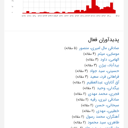
20
10
0
1279
1298
1310
1322
1334
1343
1354
1361
1366
1371
1376
1380
1384
1388
1392
1396
1400
1404
پدیدآوران فعال
صادقی مال امیری، منصور
‏ (5 مقاله)
موسایی، میثم
‏ (4 مقاله)
الهامی، داود
‏ (3 مقاله)
بیدآباد، بیژن
‏ (3 مقاله)
حسینی، سید جواد
‏ (3 مقاله)
فراهانی فرد، سعید
‏ (3 مقاله)
آق آتابای، عبدالعظیم
‏ (2 مقاله)
بیگدلی، وحید
‏ (2 مقاله)
فجری، محمد مهدی
‏ (2 مقاله)
صادقی نیری، رقیه
‏ (2 مقاله)
سبحانی، حسن
‏ (2 مقاله)
خطیبی، مهدی
‏ (2 مقاله)
آهنگران، محمد رسول
‏ (2 مقاله)
طاهری، سید محمود
‏ (2 مقاله)
علم الهدی، سید سجاد