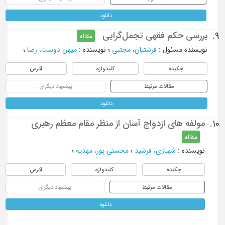
دانلود
بررسی حکم فقهی تجمل‌گرایی
9.
مقاله
نویسنده مسئول
:
فرشتیان، مجتبی
؛
نویسنده
:
میهن دوست، رضا
؛
چکیده
کلیدواژه
آدرس
مقالات مرتبط
پیشنهاد دیگران
دانلود
مولفه های ازدواج آسان از منظر مقام معظم رهبری
10.
مقاله
نویسنده
:
شهبازی، فرشید
؛
محسنی پور، مهدیه
؛
چکیده
کلیدواژه
آدرس
مقالات مرتبط
پیشنهاد دیگران
دانلود