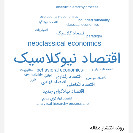
analytic hierarchy process
evolutionary economics
bounded rationality
اقتصاد نهادگرا
classical economics
اعتباريات
اقتصاد كلاسيك
paradigm
neoclassical economics
اقتصاد نيوكلاسيك
علامه طباطبايي
behavioral economics
neo
مطلوبيت
civil liability
اخلاق
اقتصاد رفتاري
اقتصاد سياسي
بازار
اقتصاد نهادي
اقتصاد تكاملي
اقتصاد نهادگراي جديد
اقتصاد نهادگراي قديم
analytical hierarchy process ahp
روند انتشار مقاله