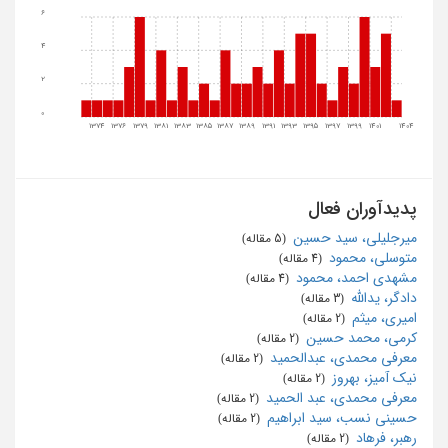
6
4
2
0
1374
1376
1379
1381
1383
1385
1387
1389
1391
1393
1395
1397
1399
1401
1404
پدیدآوران فعال
میرجلیلی، سید حسین
‏ (5 مقاله)
متوسلی، محمود
‏ (4 مقاله)
مشهدی احمد، محمود
‏ (4 مقاله)
دادگر، یدالله
‏ (3 مقاله)
امیری، میثم
‏ (2 مقاله)
کرمی، محمد حسین
‏ (2 مقاله)
معرفی محمدی، عبدالحمید
‏ (2 مقاله)
نیک آمیز، بهروز
‏ (2 مقاله)
معرفی محمدی، عبد الحمید
‏ (2 مقاله)
حسینی نسب، سید ابراهیم
‏ (2 مقاله)
رهبر، فرهاد
‏ (2 مقاله)