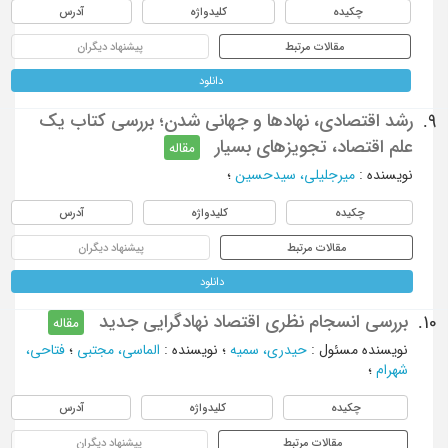
چکیده
کلیدواژه
آدرس
مقالات مرتبط
پیشنهاد دیگران
دانلود
رشد اقتصادی، نهادها و جهانی شدن؛ بررسی کتاب یک
9.
علم اقتصاد، تجویزهای بسیار
مقاله
نویسنده
:
میرجلیلی، سیدحسین
؛
چکیده
کلیدواژه
آدرس
مقالات مرتبط
پیشنهاد دیگران
دانلود
بررسی انسجام نظری اقتصاد نهادگرایی جدید
10.
مقاله
نویسنده مسئول
:
حیدری، سمیه
؛
نویسنده
:
الماسی، مجتبی
؛
فتاحی،
شهرام
؛
چکیده
کلیدواژه
آدرس
مقالات مرتبط
پیشنهاد دیگران