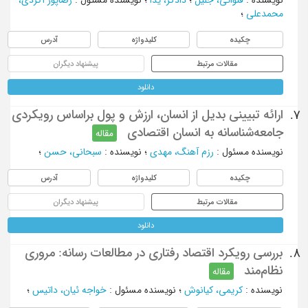
محمدعلی
؛
چکیده
کلیدواژه
آدرس
مقالات مرتبط
پیشنهاد دیگران
دانلود
ارائه تبیینی بدیل از انسان، ارزش و پول براساس رویکردی
7.
جامعه‎شناسانه به انسان اقتصادی
مقاله
نویسنده مسئول
:
رزم آهنگ، مهدی
؛
نویسنده
:
سبحانی، حسن
؛
چکیده
کلیدواژه
آدرس
مقالات مرتبط
پیشنهاد دیگران
دانلود
بررسی رویکرد اقتصاد رفتاری در مطالعات رسانه: مروری
8.
نظام‌مند
مقاله
نویسنده
:
کریمی، کیانوش
؛
نویسنده مسئول
:
خواجه ئیان، داتیس
؛