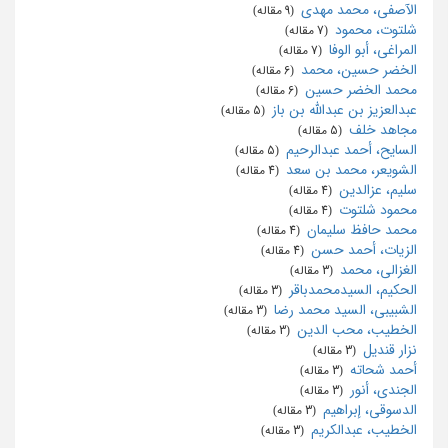
الآصفی، محمد مهدی
‏ (9 مقاله)
شلتوت، محمود
‏ (7 مقاله)
المراغی، أبو الوفا
‏ (7 مقاله)
الخضر حسین، محمد
‏ (6 مقاله)
محمد الخضر حسین
‏ (6 مقاله)
عبدالعزیز بن عبدالله بن باز
‏ (5 مقاله)
مجاهد خلف
‏ (5 مقاله)
السایح، أحمد عبدالرحیم
‏ (5 مقاله)
الشویعر، محمد بن سعد
‏ (4 مقاله)
سلیم، عزالدین
‏ (4 مقاله)
محمود شلتوت
‏ (4 مقاله)
محمد حافظ سلیمان
‏ (4 مقاله)
الزیات، أحمد حسن
‏ (4 مقاله)
الغزالی، محمد
‏ (3 مقاله)
الحکیم، السیدمحمدباقر
‏ (3 مقاله)
الشبیبی، السید محمد رضا
‏ (3 مقاله)
الخطیب، محب الدین
‏ (3 مقاله)
نزار قندیل
‏ (3 مقاله)
أحمد شحاته
‏ (3 مقاله)
الجندی، أنور
‏ (3 مقاله)
الدسوقی، إبراهیم
‏ (3 مقاله)
الخطیب، عبدالکریم
‏ (3 مقاله)