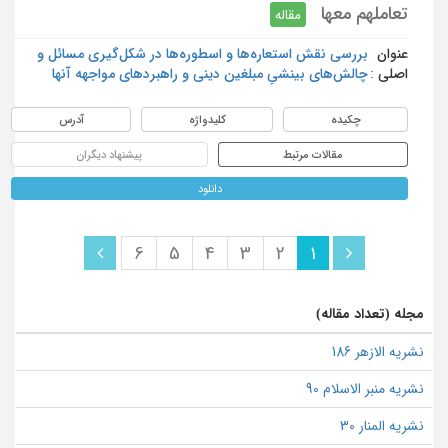
تعاملهم معها
مقاله
عنوان
بررسی نقش استعاره‌ها و اسطوره‌ها در شکل‌گیری مسائل و
اصلی :
چالش‌های بینشیِ مبلغین دینی و راهبردهای مواجهه آنها
چکیده
کلیدواژه
آدرس
مقالات مرتبط
پیشنهاد دیگران
دانلود
6
5
4
3
2
1
مجله (تعداد مقاله)
نشریه الازهر 186
نشریه منبر الاسلام 90
نشریه المنار 30