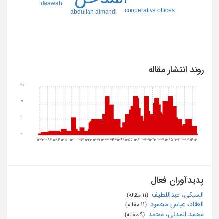
daawah
cooperative offices
abdullah almahdi
روند انتشار مقاله
30
20
10
0
1273
1286
1294
1305
1311
1317
1323
1331
1337
1343
1349
1355
1361
1367
1373
1379
1385
1391
1397
1403
پدیدآوران فعال
السبکی، عبداللطیف
‏ (11 مقاله)
العقاد، عباس محمود
‏ (11 مقاله)
محمد المدنی، محمد
‏ (9 مقاله)