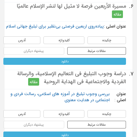
مسيرة الأربعين فرصة لا مثيل لها لنشر الإسلام عالميًا
6.
مقاله
عنوان اصلی :
پیاده‌روی اربعین فرصتی بی‌نظیر برای تبلیغ جهانی اسلام
چکیده
کلیدواژه
آدرس
مقالات مرتبط
پیشنهاد دیگران
دانلود
دراسة وجوب التبليغ في التعاليم الإسلامية، والرسالة
7.
الفردية والاجتماعية في الهداية الروحية
مقاله
عنوان
بررسی وجوب تبلیغ در آموزه های اسلامی، رسالت فردی و
اصلی :
اجتماعی در هدایت معنوی
چکیده
کلیدواژه
آدرس
مقالات مرتبط
پیشنهاد دیگران
دانلود