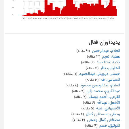
40
20
0
1296
1304
1310
1316
1322
1328
1334
1340
1346
1352
1358
1364
1370
1376
1382
1388
1394
1400
پدیدآوران فعال
العلام، عبدالرحمن
‏ (90 مقاله)
عطیة، نعیم
‏ (12 مقاله)
نادیة عبدالسید
‏ (12 مقاله)
الخلیلی، باقر
‏ (11 مقاله)
حسنی درویش عبدالحمید
‏ (10 مقاله)
السباعی، طه
‏ (10 مقاله)
العلام، عبدالرحمن محمود
‏ (8 مقاله)
عبدالکریم، محمد زکی
‏ (7 مقاله)
القرعی، أحمد یوسف
‏ (7 مقاله)
الأشعل، عبدالله
‏ (6 مقاله)
الأصفهانی، نبیة
‏ (5 مقاله)
وصفی، مصطفی کمال
‏ (4 مقاله)
مصطفی کمال وصفی
‏ (4 مقاله)
التوثیق، قسم
‏ (4 مقاله)