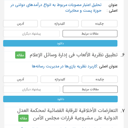
عنوان
تحلیل اعتبار مصوبات مربوط به انواع درآمدهای دولتی در
اصلی :
حوزة پست و مخابرات
چکیده
کلیدواژه
آدرس
مقالات مرتبط
پیشنهاد دیگران
دانلود
تطبيق نظرية الألعاب في إدارة وسائل الإعلام
6.
مقاله
عنوان اصلی :
کاربرد نظریه بازی‌ها در مدیریت رسانه‌ها
چکیده
کلیدواژه
آدرس
مقالات مرتبط
پیشنهاد دیگران
دانلود
التعارضات الأخلاقية للرقابة القضائية لمحكمة العدل
7.
الدولية على مشروعية قرارات مجلس الأمن
مقاله