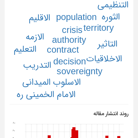
التنظيمي
الثوره
population
الاقليم
territory
crisis
الازمه
authority
التاثير
التعليم
contract
الاخلاقيات
decision
التدريب
sovereignty
الاسلوب الميداني
الامام الخميني ره
روند انتشار مقاله
80
60