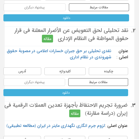
مقالات مرتبط
پیشنهاد دیگران
دانلود
نقد تحليلي لحق التعويض عن الأضرار المعلنة في قرار
2.
حقوق المواطنة في النظام الإداري
مقاله
عنوان
نقدی تحلیلی بر حق جبران خسارات اعلامی در مصوبۀ حقوق
اصلی :
شهروندی در نظام اداری
چکیده
کلیدواژه
آدرس
مقالات مرتبط
پیشنهاد دیگران
دانلود
ضرورة تجريم الاحتفاظ بأجهزة تعدين العملات الرقمية في
3.
إيران (دراسة مقارنة)
مقاله
عنوان اصلی :
لزوم جرم انگاری نگهداری ماینر در ایران (مطالعه تطبیقی)