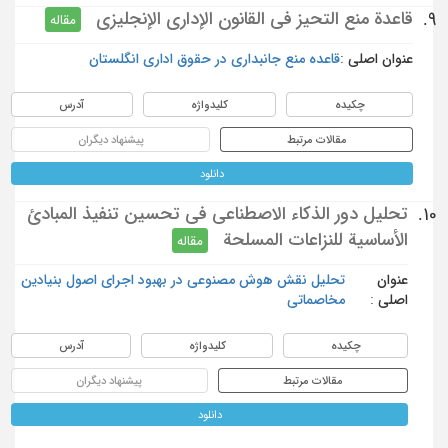
قاعدة منع التحيز في القانون الإداري الإنجليزي
9.
مقاله
عنوان اصلی :
قاعده منع جانبداری در حقوق اداری انگلستان
چکیده
کلیدواژه
آدرس
مقالات مرتبط
پیشنهاد دیگران
دانلود
تحليل دور الذكاء الاصطناعي في تحسين تنفيذ المبادئ
10.
الأساسية للنزاعات المسلحة
مقاله
عنوان
تحلیل نقش هوش مصنوعی در بهبود اجرای اصول بنیادین
اصلی :
مخاصماتی
چکیده
کلیدواژه
آدرس
مقالات مرتبط
پیشنهاد دیگران
دانلود