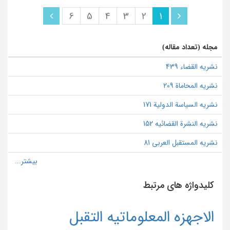
6
5
4
3
2
1
مجله (تعداد مقاله)
نشریه القضاء 439
نشریه المحاماة 209
نشریه السیاسة الدولیة 171
نشریه النشرة القضائیه 152
نشریه المستقبل العربی 81
کلیدواژه های مرتبط
الاجهزه المعلوماتيه التقبل