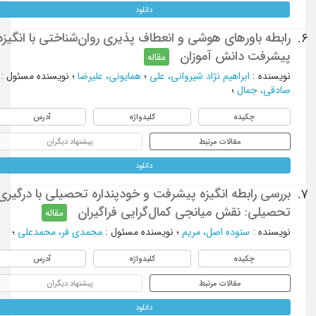
دانلود
رابطه باورهای هوشی و انعطاف‌ پذیری روان‌شناختی با انگیزه
6.
پیشرفت دانش آموزان
مقاله
نویسنده
:
ابراهیم نژاد شیروانی، علی
؛
همایونی، علیرضا
؛
نویسنده مسئول
:
صادقی، جمال
؛
چکیده
کلیدواژه
آدرس
مقالات مرتبط
پیشنهاد دیگران
دانلود
بررسی رابطه انگیزه ‌پیشرفت و خودپنداره ‌تحصیلی با درگیری
7.
تحصیلی: نقش میانجی کمال‌گرایی فراگیران
مقاله
نویسنده
:
ستوده اصل، مریم
؛
نویسنده مسئول
:
محمدی فر، محمدعلی
؛
چکیده
کلیدواژه
آدرس
مقالات مرتبط
پیشنهاد دیگران
دانلود