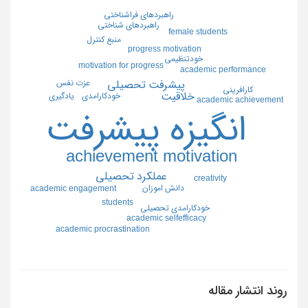
راهبردهاي فراشناختي
راهبردهاي شناختي
female students
منبع كنترل
progress motivation
خودتنظيمي
motivation for progress
academic performance
عزت نفس
پيشرفت تحصيلي
كارافريني
خلاقيت
يادگيري
خودكارامدي
academic achievement
انگيزه پيشرفت
achievement motivation
عملكرد تحصيلي
creativity
دانش اموزان
academic engagement
students
خودكارامدي تحصيلي
academic selfefficacy
academic procrastination
روند انتشار مقاله