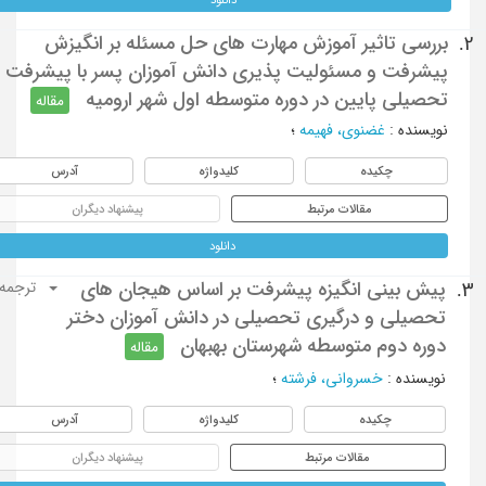
بررسی تاثیر آموزش مهارت های حل مسئله بر انگیزش
2.
پیشرفت و مسئولیت پذیری دانش آموزان پسر با پیشرفت
تحصیلی پایین در دوره متوسطه اول شهر ارومیه
مقاله
نویسنده
:
غضنوی، فهیمه
؛
چکیده
کلیدواژه
آدرس
مقالات مرتبط
پیشنهاد دیگران
دانلود
پیش بینی انگیزه پیشرفت بر اساس هیجان های
3.
ترجمه
تحصیلی و درگیری تحصیلی در دانش آموزان دختر
دوره دوم متوسطه شهرستان بهبهان
مقاله
نویسنده
:
خسرواني، فرشته
؛
چکیده
کلیدواژه
آدرس
مقالات مرتبط
پیشنهاد دیگران