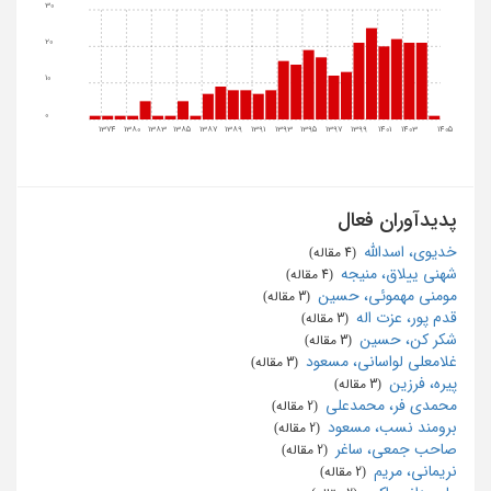
30
20
10
0
1374
1380
1383
1385
1387
1389
1391
1393
1395
1397
1399
1401
1403
1405
پدیدآوران فعال
خدیوی، اسدالله
‏ (4 مقاله)
شهنی ییلاق، منیجه
‏ (4 مقاله)
مومنی مهموئی، حسین
‏ (3 مقاله)
قدم پور، عزت اله
‏ (3 مقاله)
شکر کن، حسین
‏ (3 مقاله)
غلامعلی لواسانی، مسعود
‏ (3 مقاله)
پیره، فرزین
‏ (3 مقاله)
محمدی فر، محمدعلی
‏ (2 مقاله)
برومند نسب، مسعود
‏ (2 مقاله)
صاحب جمعی، ساغر
‏ (2 مقاله)
نریمانی، مریم
‏ (2 مقاله)