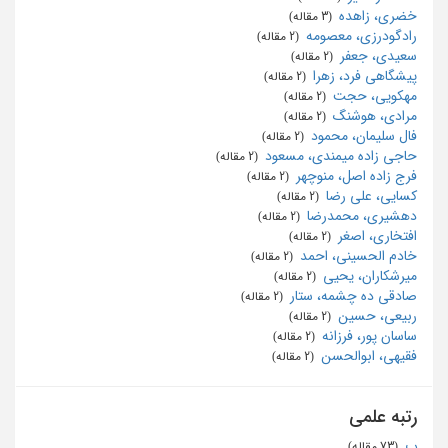
خضری، زاهده
‏ (3 مقاله)
رادگودرزی، معصومه
‏ (2 مقاله)
سعیدی، جعفر
‏ (2 مقاله)
پیشگاهی فرد، زهرا
‏ (2 مقاله)
مهکویی، حجت
‏ (2 مقاله)
مرادی، هوشنگ
‏ (2 مقاله)
فال سلیمان، محمود
‏ (2 مقاله)
حاجی زاده میمندی، مسعود
‏ (2 مقاله)
فرج زاده اصل، منوچهر
‏ (2 مقاله)
کسایی، علی رضا
‏ (2 مقاله)
دهشیری، محمدرضا
‏ (2 مقاله)
افتخاری، اصغر
‏ (2 مقاله)
خادم الحسینی، احمد
‏ (2 مقاله)
میرشکاران، یحیی
‏ (2 مقاله)
صادقی ده چشمه، ستار
‏ (2 مقاله)
ربیعی، حسین
‏ (2 مقاله)
ساسان پور، فرزانه
‏ (2 مقاله)
فقیهی، ابوالحسن
‏ (2 مقاله)
رتبه علمی
ب
‏ (73 مقاله)