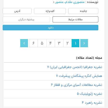
نویسنده
:
منصوری مقدم، منصور
؛
چکیده
کلیدواژه
آدرس
مقالات مرتبط
پیشنهاد دیگران
دانلود
6
5
4
3
2
1
مجله (تعداد مقاله)
نشریه جغرافیا (انجمن جغرافیایی ایران) 7
همایش کنگره پیشگامان پیشرفت 7
نشریه مطالعات آسیای مرکزی و قفقاز 6
نشریه ژئوپلیتیک 5
نشریه راهبرد 4