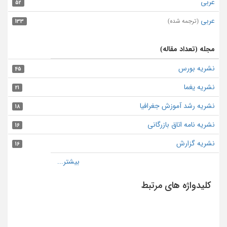
عربی
52
عربی
(ترجمه شده)
133
مجله (تعداد مقاله)
نشریه بورس
45
نشریه یغما
21
نشریه رشد آموزش جغرافیا
18
نشریه نامه اتاق بازرگانی
16
نشریه گزارش
16
کلیدواژه های مرتبط