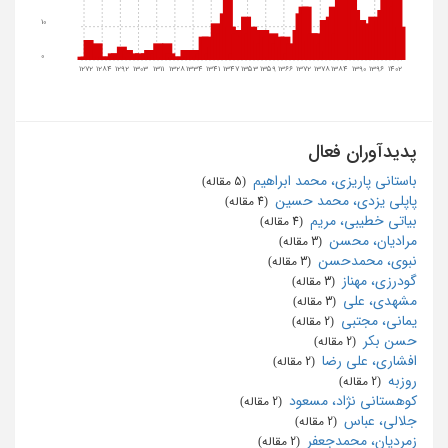
10
0
1272
1284
1292
1303
1311
1328
1334
1341
1347
1353
1359
1366
1372
1378
1384
1390
1396
1402
پدیدآوران فعال
باستانی پاریزی، محمد ابراهیم
‏ (5 مقاله)
پاپلی یزدی، محمد حسین
‏ (4 مقاله)
بیاتی خطیبی، مریم
‏ (4 مقاله)
مرادیان، محسن
‏ (3 مقاله)
نبوی، محمدحسن
‏ (3 مقاله)
گودرزی، مهناز
‏ (3 مقاله)
مشهدی، علی
‏ (3 مقاله)
یمانی، مجتبی
‏ (2 مقاله)
حسن بکر
‏ (2 مقاله)
افشاری، علی رضا
‏ (2 مقاله)
روزبه
‏ (2 مقاله)
کوهستانی نژاد، مسعود
‏ (2 مقاله)
جلالی، عباس
‏ (2 مقاله)
زمردیان، محمدجعفر
‏ (2 مقاله)