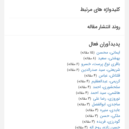
کلیدواژه های مرتبط
روند انتشار مقاله
پدیدآوران فعال
ایمانی، محسن
‏ (15 مقاله)
بهشتی، سعید
‏ (8 مقاله)
باقری نوع پرست، خسرو
‏ (6 مقاله)
شریعتی، سید صدرالدین
‏ (6 مقاله)
قلتاش، عباس
‏ (4 مقاله)
کریمی، عبدالعظیم
‏ (4 مقاله)
سلحشوری، احمد
‏ (4 مقاله)
هاشمی، سید احمد
‏ (4 مقاله)
نوروزی، رضا علی
‏ (3 مقاله)
ساجدی، ابوالفضل
‏ (3 مقاله)
عابدی، منیره
‏ (3 مقاله)
ملکی، حسن
‏ (3 مقاله)
گودرزی، فریده
‏ (3 مقاله)
حسن زاده، روح اله
‏ (3 مقاله)