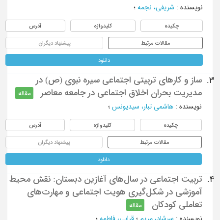
نویسنده
:
شریفی، نجمه
؛
چکیده
کلیدواژه
آدرس
مقالات مرتبط
پیشنهاد دیگران
دانلود
ساز و کارهای تربیتی اجتماعی سیره نبوی (ص) در
3.
مدیریت بحران اخلاق اجتماعی در جامعه معاصر
مقاله
نویسنده
:
هاشمی تبار، سیدیونس
؛
چکیده
کلیدواژه
آدرس
مقالات مرتبط
پیشنهاد دیگران
دانلود
تربیت اجتماعی در سال‌های آغازین دبستان: نقش محیط
4.
آموزشی در شکل‌گیری هویت اجتماعی و مهارت‌های
تعاملی کودکان
مقاله
نویسنده
:
سرشاد، مریم
؛
قرایی، فاطمه
؛