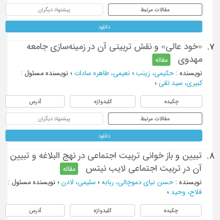
مقالات مرتبط
پیشنهاد دیگران
دانلود
«خود عالی» و نقش تربیتی آن در زمینه‌سازی جامعه
7.
مهدوی
مقاله
نویسنده
:
حکیمی، زینب
؛
نعیمی، طاهره سادات
؛
نویسنده مسئول
:
کبیری، سید تقی
؛
چکیده
کلیدواژه
آدرس
مقالات مرتبط
پیشنهاد دیگران
دانلود
تبیین و باز خوانی تربیت اجتماعی در نهج البلاغه و تبیین
8.
آن در تربیت اجتماعی لایب نیتس
مقاله
نویسنده
:
حسن نیای دموچالی، ربابه
؛
سلیمی، لادن
؛
نویسنده مسئول
:
فلاح، وحید
؛
چکیده
کلیدواژه
آدرس