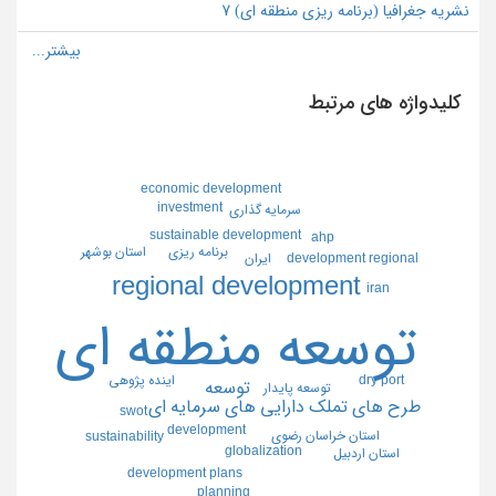
نشریه جغرافیا (برنامه ریزی منطقه ای) 7
کلیدواژه های مرتبط
economic development
investment
سرمايه گذاري
sustainable development
ahp
استان بوشهر
برنامه ريزي
development regional
ايران
regional development
iran
توسعه منطقه اي
dry port
اينده پژوهي
توسعه
توسعه پايدار
طرح هاي تملك دارايي هاي سرمايه اي
swot
development
استان خراسان رضوي
sustainability
globalization
استان اردبيل
development plans
planning