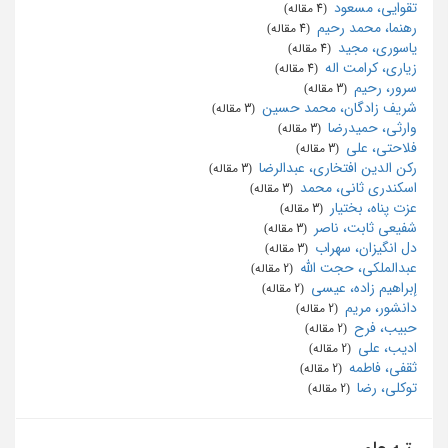
تقوایی، مسعود
‏ (4 مقاله)
رهنما، محمد رحیم
‏ (4 مقاله)
یاسوری، مجید
‏ (4 مقاله)
زیاری، کرامت اله
‏ (4 مقاله)
سرور، رحیم
‏ (3 مقاله)
شریف زادگان، محمد حسین
‏ (3 مقاله)
وارثی، حمیدرضا
‏ (3 مقاله)
فلاحتی، علی
‏ (3 مقاله)
رکن الدین افتخاری، عبدالرضا
‏ (3 مقاله)
اسکندری ثانی، محمد
‏ (3 مقاله)
عزت پناه، بختیار
‏ (3 مقاله)
شفیعی ثابت، ناصر
‏ (3 مقاله)
دل انگیزان، سهراب
‏ (3 مقاله)
عبدالملکی، حجت الله
‏ (2 مقاله)
إبراهیم زاده، عیسی
‏ (2 مقاله)
دانشور، مریم
‏ (2 مقاله)
حبیب، فرح
‏ (2 مقاله)
ادیب، علی
‏ (2 مقاله)
ثقفی، فاطمه
‏ (2 مقاله)
توکلی، رضا
‏ (2 مقاله)