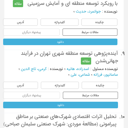
با رویکرد توسعه منطقه ای و آمایش سرزمینی
مقاله
نویسنده
:
جوانمرد، حديث
؛
چکیده
کلیدواژه
آدرس
مقالات مرتبط
پیشنهاد دیگران
دانلود
آینده‌پژوهی توسعه منطقه شهری تهران در فرآیند
9.
جهانی‌شدن
مقاله
نویسنده مسئول
:
اسدزاده، هانیه
؛
نویسنده
:
کرمی، تاج الدین
؛
ساسانپور، فرزانه
؛
شماعی، علی
؛
چکیده
کلیدواژه
آدرس
مقالات مرتبط
پیشنهاد دیگران
دانلود
تحلیل اثرات اقتصادی شهرک‌های صنعتی بر مناطق
10.
پیرامونی (مطالعۀ موردی: شهرک صنعتی سلیمان صباحی)