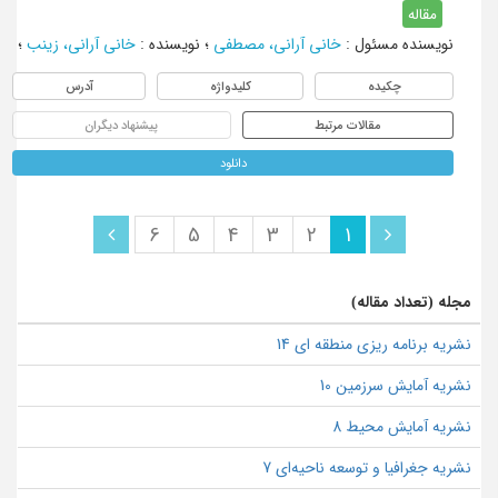
مقاله
نویسنده مسئول
:
خانی آرانی، مصطفی
؛
نویسنده
:
خانی آرانی، زینب
؛
چکیده
کلیدواژه
آدرس
مقالات مرتبط
پیشنهاد دیگران
دانلود
6
5
4
3
2
1
مجله (تعداد مقاله)
نشریه برنامه ریزی منطقه ای 14
نشریه آمایش سرزمین 10
نشریه آمایش محیط 8
نشریه جغرافیا و توسعه ناحیه‌ای 7