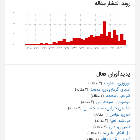
روند انتشار مقاله
30
20
10
0
1328
1363
1369
1374
1377
1381
1384
1387
1390
1393
1396
1399
1402
پدیدآوران فعال
نوروزی، یعقوب
‏ (3 مقاله)
اسدی گرمارودی، محمد
‏ (2 مقاله)
شریفی، محمد
‏ (2 مقاله)
موسویان، سیدعباس
‏ (2 مقاله)
شفیعی دارابی، سید حسین
‏ (2 مقاله)
حری، عباس
‏ (2 مقاله)
درفشه، لعیا
‏ (2 مقاله)
نصیری، علی
‏ (2 مقاله)
دل افکار، علیرضا
‏ (2 مقاله)
قربانی، قدرت الله
‏ (2 مقاله)