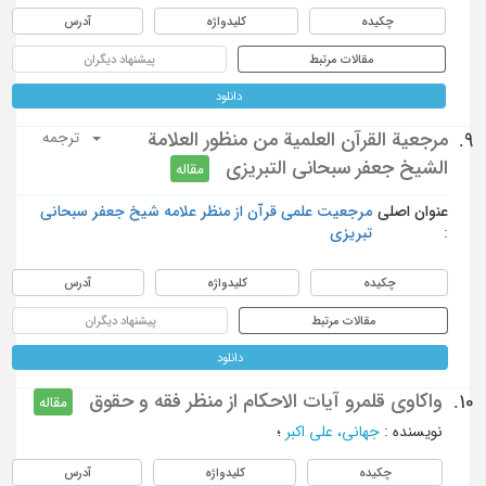
چکیده
کلیدواژه
آدرس
مقالات مرتبط
پیشنهاد دیگران
دانلود
مرجعية القرآن العلمية من منظور العلامة
9.
ترجمه
الشيخ جعفر سبحاني التبريزي
مقاله
عنوان اصلی
مرجعیت علمی قرآن از منظر علامه شیخ جعفر سبحانی
:
تبریزی
چکیده
کلیدواژه
آدرس
مقالات مرتبط
پیشنهاد دیگران
دانلود
واکاوی قلمرو آیات الاحکام از منظر فقه و حقوق
10.
مقاله
نویسنده
:
جهانی، علی اکبر
؛
چکیده
کلیدواژه
آدرس