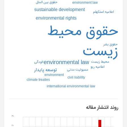
حقوق بين الملل
environment law
sustainable development
اعلاميه استكهلم
environmental rights
حقوق محيط
حقوق بشر
زيست
environmental law
محيط زيست
الودگي
اعلاميه ريو
توسعه پايدار
مسيوليت مدني
environment
civil liability
climate treaties
international environmental law
روند انتشار مقاله
30
20