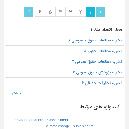
6
5
4
3
2
1
مجله (تعداد مقاله)
نشریه مطالعات حقوق خصوصی 8
نشریه مطالعات حقوق 8
نشریه مطالعات حقوق عمومی 7
نشریه پژوهش حقوق عمومی 6
نشریه تحقیقات حقوقی 6
کلیدواژه های مرتبط
environmental impact assessment
climate change
human rights