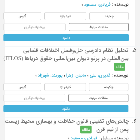
نویسنده
:
فریادی، مسعود
؛
چکیده
کلیدواژه
آدرس
مقالات مرتبط
پیشنهاد دیگران
دانلود
تحلیل نظام دادرسی حل‌و‌فصل اختلافات قضایی
5.
بین‌المللی در پرتو دیوان بین‌المللی حقوق دریاها (ITLOS)
مقاله
نویسنده
:
قدیری، علی
؛
مانيان، زهرا
؛
پورمند، شهرزاد
؛
چکیده
کلیدواژه
آدرس
مقالات مرتبط
پیشنهاد دیگران
دانلود
چالش‌های تقنینی قانون حفاظت و بهسازی محیط زیست
6.
پس از نیم قرن
مقاله
نویسنده مسئول
:
فریادی، مسعود
؛