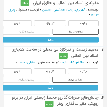
مقارنه ی اسناد بین المللی و حقوق ایران
مقاله
نویسنده
:
کهریزی، رزیتا
؛
عبداللهی، محسن
؛
نویسنده مسئول
:
پیری،
مهدی
؛
چکیده
کلیدواژه
آدرس
مقالات مرتبط
پیشنهاد دیگران
دانلود
محیط زیست و تمرکززدایی محلی در ساحت هنجاری
3.
اسناد بین المللی
مقاله
نویسنده
:
خاکشورنیا، عطیه
؛
نویسنده مسئول
:
جلالی، محمد
؛
چکیده
کلیدواژه
آدرس
مقالات مرتبط
پیشنهاد دیگران
دانلود
چالش‌های مقررات‌گذاری محیط زیستی ایران در پرتو
4.
رویکرد مقررات‌گذاری بهتر
مقاله