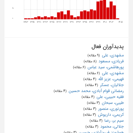
10
0
1356
1375
1381
1383
1385
1387
1389
1391
1393
1395
1397
1399
1401
1403
1405
پدیدآوران فعال
مشهدی، علی
‏ (9 مقاله)
فریادی، مسعود
‏ (8 مقاله)
پورهاشمی، سید عباس
‏ (6 مقاله)
مشهدی، علی
‏ (6 مقاله)
فهیمی، عزیز الله
‏ (4 مقاله)
جلالیان، عسکر
‏ (4 مقاله)
رمضانی قوام آبادی، محمد حسین
‏ (4 مقاله)
فقیه حبیبی، علی
‏ (4 مقاله)
طیبی، سبحان
‏ (3 مقاله)
پورنوری، منصور
‏ (3 مقاله)
کریمی، داریوش
‏ (3 مقاله)
سیم بر، رضا
‏ (3 مقاله)
جلالی، محمود
‏ (3 مقاله)
هوشمند فیروزآبادی، حسین
‏ (3 مقاله)