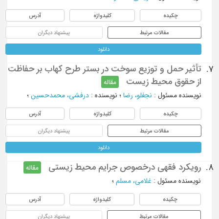
چکیده
کلیدواژه
آدرس
مقالات مرتبط
پیشنهاد دیگران
دانلود
تأثیر حمل و توزیع سوخت در بستر طرح کهاب بر حفاظت
7.
از حقوق محیط زیست
مقاله
نویسنده مسئول
:
نجفلو، رضا
؛
نویسنده
:
درفشی، محمدحسین
؛
چکیده
کلیدواژه
آدرس
مقالات مرتبط
پیشنهاد دیگران
دانلود
رویکرد فقهی درخصوص جرایم محیط زیستی
8.
مقاله
نویسنده مسئول
:
غلامی، مسلم
؛
چکیده
کلیدواژه
آدرس
مقالات مرتبط
پیشنهاد دیگران