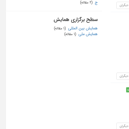
ج
‏ (2 مقاله)
 دیگران
سطح برگزاری همایش
همایش بین المللی
‏ (1 مقاله)
همایش ملی
‏ (1 مقاله)
 دیگران
ه
 دیگران