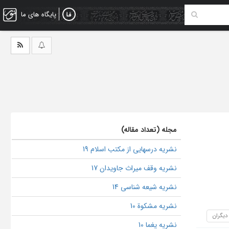
پایگاه های ما
مجله (تعداد مقاله)
نشریه درسهایی از مکتب اسلام 19
نشریه وقف میراث جاویدان 17
نشریه شیعه شناسی 14
نشریه مشکو‌ة 10
 دیگران
نشریه یغما 10