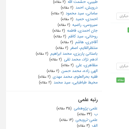
طبیبی، حشمت الله
‏ (2 مقاله)
درویش، احمد
‏ (2 مقاله)
سامانی، سید محمود
‏ (2 مقاله)
 دیگران
احمدی، حمید
‏ (2 مقاله)
سیروسی، راضیه
‏ (2 مقاله)
جان احمدی، فاطمه
‏ (2 مقاله)
روحانی، سید کاظم
‏ (2 مقاله)
آقاجری، هاشم
‏ (2 مقاله)
منتظرالقایم، اصغر
‏ (2 مقاله)
باستانی پاریزی، محمد ابراهیم
‏ (2 مقاله)
ادهم نژاد، محمد تقی
‏ (2 مقاله)
مظاهری، علی
‏ (2 مقاله)
 دیگران
الهی زاده، محمد حسن
‏ (2 مقاله)
فقیه بحرالعلوم، محمد مهدی
‏ (2 مقاله)
مقاله
محیط طباطبایی، سید محمد
‏ (2 مقاله)
رتبه علمی
علمی-پژوهشی
‏ (35 مقاله)
ب
‏ (34 مقاله)
علمی-ترویجی
‏ (14 مقاله)
الف
‏ (3 مقاله)