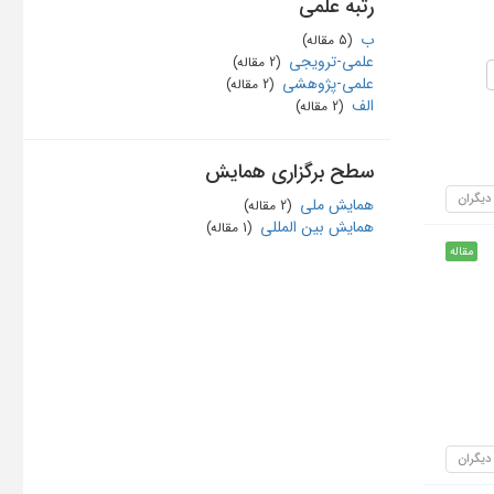
رتبه علمی
ب
‏ (5 مقاله)
علمی-ترویجی
‏ (2 مقاله)
علمی-پژوهشی
‏ (2 مقاله)
الف
‏ (2 مقاله)
سطح برگزاری همایش
 دیگران
همایش ملی
‏ (2 مقاله)
همایش بین المللی
‏ (1 مقاله)
مقاله
 دیگران