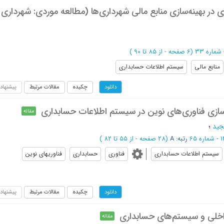
ر بهینه‌سازی منابع مالی شهرداری‌ها (مطالعه موردی: شهرداری
(‎6 صفحه -
از 85 تا 90
)
منابع مالی
سیستم اطلاعات حسابداری
چکیده
مقالات مرتبط
پیشنهاد
دانلود
ه سازی فناوری‌های نوین در سیستم اطلاعات حسابداری
مقاله
جید
؛
رتبه: A
(‎28 صفحه -
از 55 تا 82
)
سیستم اطلاعات حسابداری
فناوری
حسابداری
فناوریهای نوین
چکیده
مقالات مرتبط
پیشنهاد
دانلود
ی داخلی و سیستم‌های حسابداری
مقاله