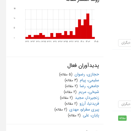
15
10
5
0
1371
1376
1380
1385
1389
1391
1393
1395
1397
1399
1401
1403
1405
 دیگران
پدیدآوران فعال
حجازی، رضوان
‏ (5 مقاله)
سلیمی، پیام
‏ (3 مقاله)
جامعی، رضا
‏ (2 مقاله)
شیخی، مریم
‏ (2 مقاله)
زنجیردار، مجید
‏ (2 مقاله)
فریدنیا، آرزو
‏ (2 مقاله)
 دیگران
پیری سقرلو، مهدی
‏ (2 مقاله)
پایان، علی
‏ (2 مقاله)
مقاله