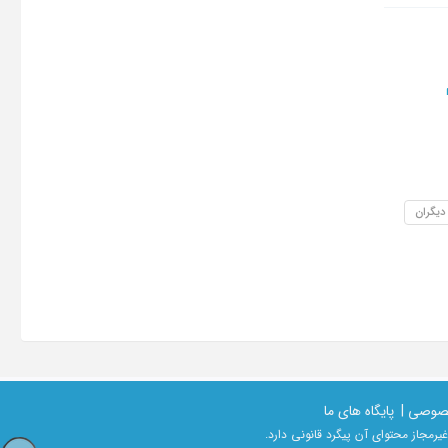
 دیگران
صوصی |
پایگاه های ما
رمجاز محتوای آن پیگرد قانونی دارد.