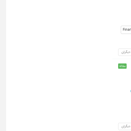
Finan
 دیگران
مقاله
 دیگران