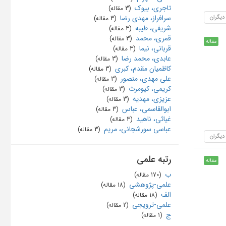
تاجری، بیوک
‏ (3 مقاله)
 دیگران
سرافراز، مهدی رضا
‏ (3 مقاله)
شریفی، طیبه
‏ (3 مقاله)
قمری، محمد
‏ (3 مقاله)
مقاله
قربانی، نیما
‏ (3 مقاله)
عابدی، محمد رضا
‏ (3 مقاله)
کاظمیان مقدم، کبری
‏ (3 مقاله)
علی مهدی، منصور
‏ (3 مقاله)
کریمی، کیومرث
‏ (3 مقاله)
عزیزی، مهدیه
‏ (3 مقاله)
ابوالقاسمی، عباس
‏ (3 مقاله)
غیاثی، ناهید
‏ (3 مقاله)
عباسی سورشجانی، مریم
‏ (3 مقاله)
 دیگران
رتبه علمی
مقاله
ب
‏ (170 مقاله)
علمی-پژوهشی
‏ (18 مقاله)
الف
‏ (18 مقاله)
علمی-ترویجی
‏ (2 مقاله)
ج
‏ (1 مقاله)