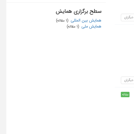
سطح برگزاری همایش
 دیگران
همایش بین المللی
‏ (1 مقاله)
همایش ملی
‏ (1 مقاله)
 دیگران
مقاله