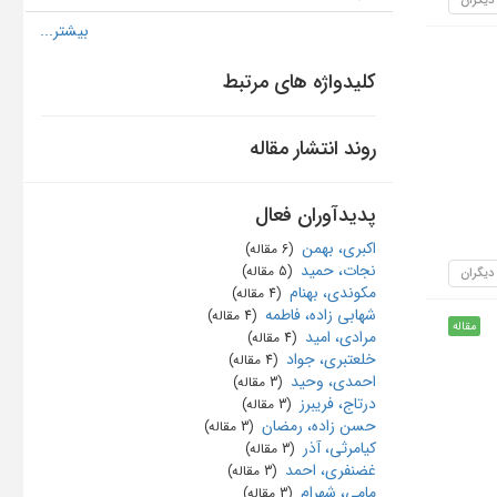
کلیدواژه های مرتبط
روند انتشار مقاله
پدیدآوران فعال
اکبری، بهمن
‏ (6 مقاله)
نجات، حمید
‏ (5 مقاله)
 دیگران
مکوندی، بهنام
‏ (4 مقاله)
شهابی زاده، فاطمه
‏ (4 مقاله)
مقاله
مرادی، امید
‏ (4 مقاله)
خلعتبری، جواد
‏ (4 مقاله)
احمدی، وحید
‏ (3 مقاله)
درتاج، فریبرز
‏ (3 مقاله)
حسن زاده، رمضان
‏ (3 مقاله)
کیامرثی، آذر
‏ (3 مقاله)
غضنفری، احمد
‏ (3 مقاله)
مامی، شهرام
‏ (3 مقاله)