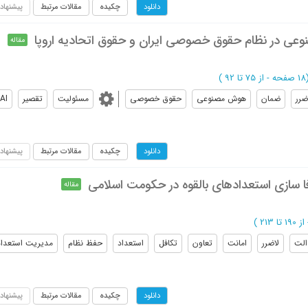
چکیده
مقالات مرتبط
پیشنهاد
دانلود
عی در نظام حقوق خصوصی ایران و حقوق اتحادیه اروپا
مقاله
صفحه -
از 75 تا 92
)
ضرر
ضمان
هوش مصنوعی
حقوق خصوصی
مسئولیت
تقصیر
AI
چکیده
مقالات مرتبط
پیشنهاد
دانلود
سازی استعدادهای بالقوه در حکومت اسلامی
مقاله
از 190 تا 213
)
الت
لاضرر
امانت
تعاون
تکافل
استعداد
حفظ نظام
مدیریت استعداد
چکیده
مقالات مرتبط
پیشنهاد
دانلود