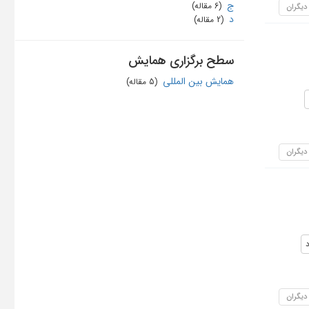
ج
‏ (6 مقاله)
 دیگران
د
‏ (2 مقاله)
سطح برگزاری همایش
همایش بین المللی
‏ (5 مقاله)
 دیگران
 دیگران