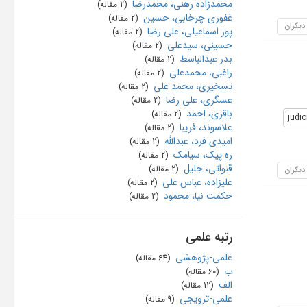
محمدزاده رهنی، محمدرضا
‏ (2 مقاله)
غفوری چرخابی، حسین
‏ (2 مقاله)
 دیگران
پور اسماعیلی، علی رضا
‏ (2 مقاله)
حسینی، سیدعلی
‏ (2 مقاله)
بدر عبدالباسط
‏ (2 مقاله)
راغبی، محمدعلی
‏ (2 مقاله)
تسخیری، محمد علی
‏ (2 مقاله)
عسگری، علی رضا
‏ (2 مقاله)
باقری، احمد
‏ (2 مقاله)
judic
علاسوند، فریبا
‏ (2 مقاله)
امیدی فرد، عبدالله
‏ (2 مقاله)
ره پیک، سیامک
‏ (2 مقاله)
قنواتی، جلیل
‏ (2 مقاله)
 دیگران
علیزاده، عباس علی
‏ (2 مقاله)
حکمت نیا، محمود
‏ (2 مقاله)
رتبه علمی
علمی-پژوهشی
‏ (64 مقاله)
ب
‏ (60 مقاله)
الف
‏ (12 مقاله)
علمی-ترویجی
‏ (9 مقاله)