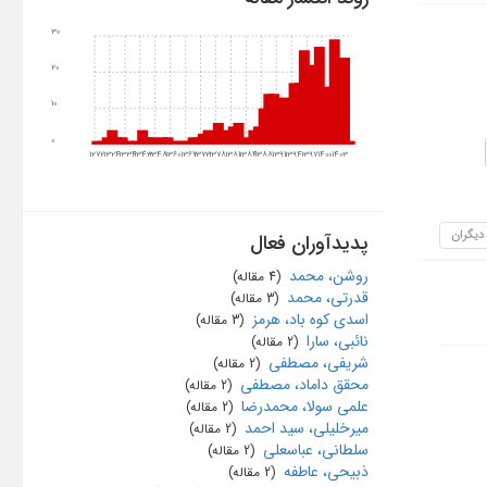
30
20
10
0
1272
1324
1334
1343
1348
1360
1367
1373
1378
1381
1384
1388
1391
1394
1397
1400
1403
 دیگران
پدیدآوران فعال
روشن، محمد
‏ (4 مقاله)
قدرتی، محمد
‏ (3 مقاله)
اسدی کوه باد، هرمز
‏ (3 مقاله)
نائبی، سارا
‏ (2 مقاله)
شریفی، مصطفی
‏ (2 مقاله)
محقق داماد، مصطفی
‏ (2 مقاله)
علمی سولا، محمدرضا
‏ (2 مقاله)
میرخلیلی، سید احمد
‏ (2 مقاله)
سلطانی، عباسعلی
‏ (2 مقاله)
ذبیحی، عاطفه
‏ (2 مقاله)