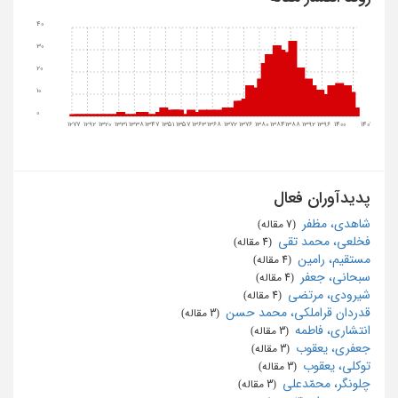
40
30
20
10
0
1277
1292
1320
1331
1338
1347
1351
1357
1363
1368
1372
1376
1380
1384
1388
1392
1396
1400
1404
پدیدآوران فعال
شاهدی، مظفر
‏ (7 مقاله)
فخلعی، محمد تقی
‏ (4 مقاله)
مستقیم، رامین
‏ (4 مقاله)
سبحانی، جعفر
‏ (4 مقاله)
شیرودی، مرتضی
‏ (4 مقاله)
قدردان قراملکی، محمد حسن
‏ (3 مقاله)
انتشاری، فاطمه
‏ (3 مقاله)
جعفری، یعقوب
‏ (3 مقاله)
توکلی، یعقوب
‏ (3 مقاله)
چلونگر، محمّدعلی
‏ (3 مقاله)