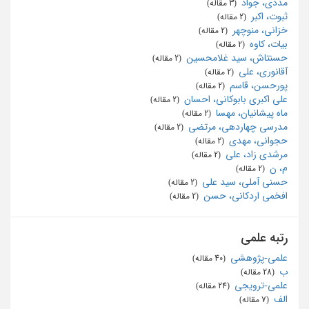
مددی، جواد
‏ (3 مقاله)
ثبوت، اکبر
‏ (2 مقاله)
خزانی، منوچهر
‏ (2 مقاله)
بیات، کاوه
‏ (2 مقاله)
حسنتاش، سید غلامحسین
‏ (2 مقاله)
آقانوری، علی
‏ (2 مقاله)
پورحسن، قاسم
‏ (2 مقاله)
علی اکبری بابوکانی، احسان
‏ (2 مقاله)
ماه پیشانیان، مهسا
‏ (2 مقاله)
مدرسی چهاردهی، مرتضی
‏ (2 مقاله)
حجوانی، مهدی
‏ (2 مقاله)
مرشدی زاد، علی
‏ (2 مقاله)
م، ن
‏ (2 مقاله)
حسنی آملی، سید علی
‏ (2 مقاله)
افخمی اردکانی، حسن
‏ (2 مقاله)
رتبه علمی
علمی-پژوهشی
‏ (40 مقاله)
ب
‏ (28 مقاله)
علمی-ترویجی
‏ (24 مقاله)
الف
‏ (7 مقاله)