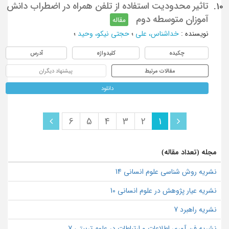
تاثیر محدودیت استفاده از تلفن همراه در اضطراب دانش
10.
آموزان متوسطه دوم
مقاله
نویسنده
:
خداشناس، علی
؛
حجتی نیکو، وحید
؛
چکیده
کلیدواژه
آدرس
مقالات مرتبط
پیشنهاد دیگران
دانلود
6
5
4
3
2
1
مجله (تعداد مقاله)
نشریه روش شناسی علوم انسانی 14
نشریه عیار پژوهش در علوم انسانی 10
نشریه راهبرد 7
نشریه فن آوری اطلاعات و ارتباطات در علوم تربیتی 7