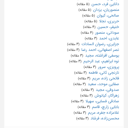
دانایی فرد، حسن
‏ (5 مقاله)
منصوریان، یزدان
‏ (5 مقاله)
صالحی، کیوان
‏ (5 مقاله)
حریری، نجلا
‏ (5 مقاله)
خنیفر، حسین
‏ (4 مقاله)
سودانی، منصور
‏ (4 مقاله)
عابدی، احمد
‏ (3 مقاله)
جزایری، رضوان السادات
‏ (3 مقاله)
نصر اصفهانی، احمد رضا
‏ (3 مقاله)
یوسفی افراشته، مجید
‏ (3 مقاله)
نوه ابراهیم، عبد الرحیم
‏ (3 مقاله)
پرویزی، سرور
‏ (3 مقاله)
نارنجی ثانی، فاطمه
‏ (3 مقاله)
فاتحی زاده، مریم
‏ (3 مقاله)
صفایی موحد، سعید
‏ (3 مقاله)
صدوقی، مجید
‏ (3 مقاله)
زهراکار، کیانوش
‏ (3 مقاله)
صادقی فسایی، سهیلا
‏ (3 مقاله)
بابایی زارچ، قاسم
‏ (3 مقاله)
غلامزاده جفره، مریم
‏ (3 مقاله)
محسن‌زاده، فرشاد
‏ (3 مقاله)