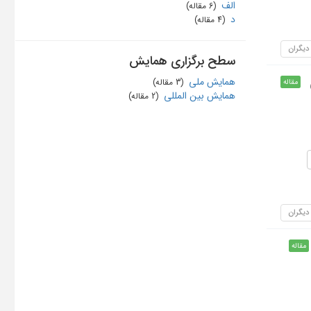
الف
‏ (6 مقاله)
د
‏ (4 مقاله)
 دیگران
سطح برگزاری همایش
همایش ملی
‏ (3 مقاله)
مقاله
همایش بین المللی
‏ (2 مقاله)
 دیگران
مقاله