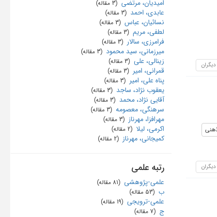
امیدیان، مرتضی
‏ (3 مقاله)
عابدی، احمد
‏ (3 مقاله)
نسائیان، عباس
‏ (3 مقاله)
لطفی، مریم
‏ (3 مقاله)
فرامرزی، سالار
‏ (3 مقاله)
میرزمانی، سید محمود
‏ (3 مقاله)
زینالی، علی
‏ (3 مقاله)
 دیگران
قمرانی، امیر
‏ (3 مقاله)
پناه علی، امیر
‏ (3 مقاله)
یعقوب نژاد، ساجد
‏ (3 مقاله)
آقایی نژاد، محمد
‏ (3 مقاله)
سرهنگی، معصومه
‏ (3 مقاله)
مهرافزا، مهرناز
‏ (3 مقاله)
اکرمی، لیلا
ذهنی
‏ (2 مقاله)
کمیجانی، مهرناز
‏ (2 مقاله)
رتبه علمی
 دیگران
علمی-پژوهشی
‏ (81 مقاله)
ب
‏ (53 مقاله)
علمی-ترویجی
‏ (19 مقاله)
ج
‏ (7 مقاله)