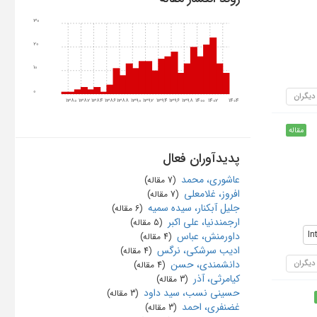
30
20
10
0
 دیگران
1380
1382
1384
1386
1388
1390
1392
1394
1396
1398
1400
1402
1404
مقاله
پدیدآوران فعال
عاشوری، محمد
‏ (7 مقاله)
افروز، غلامعلی
‏ (7 مقاله)
جلیل آبکنار، سیده سمیه
‏ (6 مقاله)
ارجمندنیا، علی اکبر
‏ (5 مقاله)
In
داورمنش، عباس
‏ (4 مقاله)
ادیب سرشکی، نرگس
‏ (4 مقاله)
 دیگران
دانشمندی، حسن
‏ (4 مقاله)
کیامرثی، آذر
‏ (3 مقاله)
حسینی نسب، سید داود
‏ (3 مقاله)
غضنفری، احمد
‏ (3 مقاله)