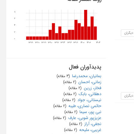
8
6
4
 دیگران
2
0
1378
1380
1388
1390
1392
1394
1396
1398
1400
1402
1404
پدیدآوران فعال
بمانیان، محمدرضا
‏ (3 مقاله)
زمانی، احسان
‏ (2 مقاله)
فخار، زرین
‏ (2 مقاله)
دهقانی، بابک
‏ (2 مقاله)
 دیگران
نیستانی، جواد
‏ (2 مقاله)
حاتمی نصاری، طیبه
‏ (2 مقاله)
نبی پور، سیما
‏ (2 مقاله)
عزیزپور شوبی، عارف
‏ (2 مقاله)
نجفی، آراز
‏ (2 مقاله)
غریبی، ملیحه
‏ (2 مقاله)