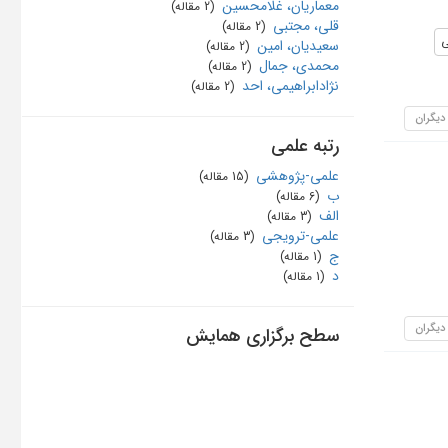
معماریان، غلامحسین
‏ (2 مقاله)
قلی، مجتبی
‏ (2 مقاله)
ی
سعیدیان، امین
‏ (2 مقاله)
محمدی، جمال
‏ (2 مقاله)
نژادابراهیمی، احد
‏ (2 مقاله)
 دیگران
رتبه علمی
علمی-پژوهشی
‏ (15 مقاله)
ب
‏ (6 مقاله)
الف
‏ (3 مقاله)
علمی-ترویجی
‏ (3 مقاله)
ج
‏ (1 مقاله)
د
‏ (1 مقاله)
 دیگران
سطح برگزاری همایش