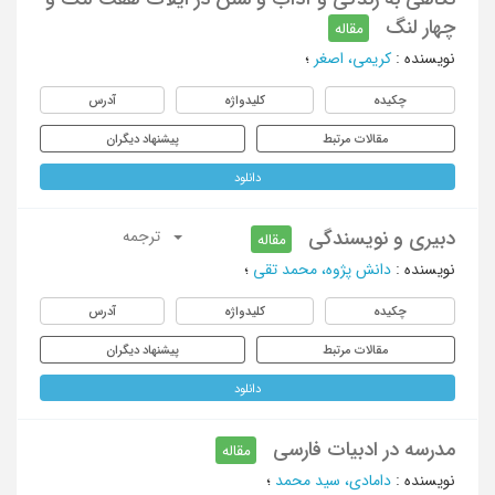
چهار لنگ
مقاله
نویسنده
:
کریمی، اصغر
؛
چکیده
کلیدواژه
آدرس
مقالات مرتبط
پیشنهاد دیگران
دانلود
دبیری و نویسندگی
ترجمه
مقاله
نویسنده
:
دانش پژوه، محمد تقی
؛
چکیده
کلیدواژه
آدرس
مقالات مرتبط
پیشنهاد دیگران
دانلود
مدرسه در ادبیات فارسی
مقاله
نویسنده
:
دامادی، سید محمد
؛