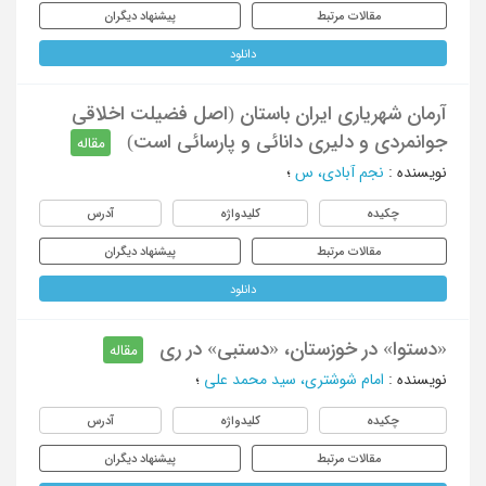
مقالات مرتبط
پیشنهاد دیگران
دانلود
آرمان شهریاری ایران باستان (اصل فضیلت اخلاقی
جوانمردی و دلیری دانائی و پارسائی است)
مقاله
نویسنده
:
نجم آبادی، س
؛
چکیده
کلیدواژه
آدرس
مقالات مرتبط
پیشنهاد دیگران
دانلود
«دستوا» در خوزستان، «دستبی» در ری
مقاله
نویسنده
:
امام شوشتری، سید محمد علی
؛
چکیده
کلیدواژه
آدرس
مقالات مرتبط
پیشنهاد دیگران