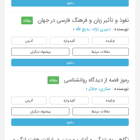
دانلود
نفوذ و تأثیر زبان و فرهنگ فارسی در جهان
مقاله
نویسنده
:
دبیری نژاد، بدیع الله
؛
چکیده
کلیدواژه
آدرس
مقالات مرتبط
پیشنهاد دیگران
دانلود
رموز قصه از دیدگاه روانشناسی
مقاله
نویسنده
:
ستاری، جلال
؛
چکیده
کلیدواژه
آدرس
مقالات مرتبط
پیشنهاد دیگران
دانلود
نگاهی به زندگی و آداب و سنن در ایلات هفت لنگ و