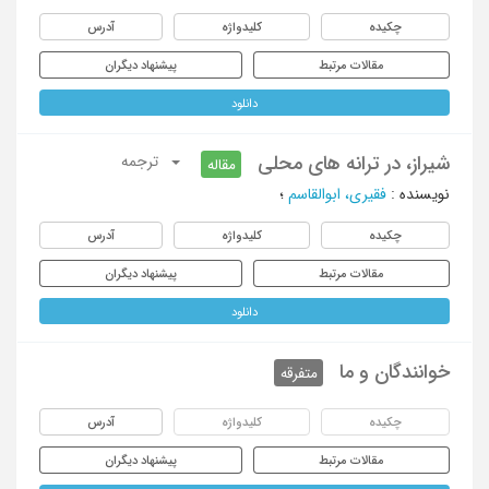
چکیده
کلیدواژه
آدرس
مقالات مرتبط
پیشنهاد دیگران
دانلود
شیراز، در ترانه های محلی
ترجمه
مقاله
نویسنده
:
فقیری، ابوالقاسم
؛
چکیده
کلیدواژه
آدرس
مقالات مرتبط
پیشنهاد دیگران
دانلود
خوانندگان و ما
متفرقه
چکیده
کلیدواژه
آدرس
مقالات مرتبط
پیشنهاد دیگران