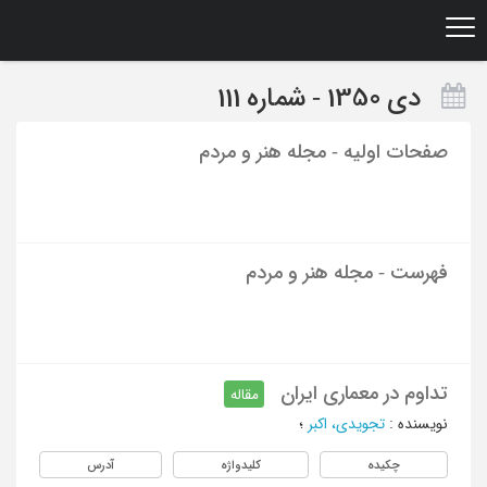
Ski
t
mai
conten
دی 1350 - شماره 111
صفحات اولیه - مجله هنر و مردم
فهرست - مجله هنر و مردم
تداوم در معماری ایران
مقاله
نویسنده
:
تجویدی، اکبر
؛
چکیده
کلیدواژه
آدرس