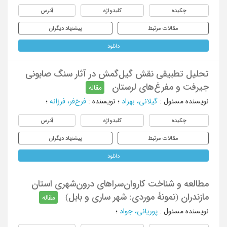
چکیده
کلیدواژه
آدرس
مقالات مرتبط
پیشنهاد دیگران
دانلود
تحلیل تطبیقی نقش گیل‌گمش در آثار سنگ صابونی
جیرفت و مفرغ‌های لرستان
مقاله
نویسنده مسئول
:
گیلانی، بهزاد
؛
نویسنده
:
فرخ‌فر، فرزانه
؛
چکیده
کلیدواژه
آدرس
مقالات مرتبط
پیشنهاد دیگران
دانلود
مطالعه و شناخت کاروان‌سراهای درون‌شهری استان
مازندران (نمونۀ موردی: شهر ساری و بابل)
مقاله
نویسنده مسئول
:
پوریانی، جواد
؛