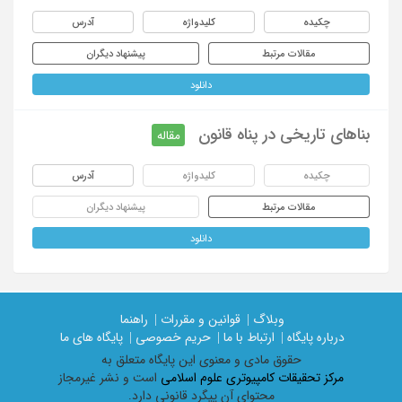
چکیده
کلیدواژه
آدرس
مقالات مرتبط
پیشنهاد دیگران
دانلود
بناهای تاریخی در پناه قانون
مقاله
چکیده
کلیدواژه
آدرس
مقالات مرتبط
پیشنهاد دیگران
دانلود
وبلاگ |
قوانین و مقررات |
راهنما
درباره پایگاه |
ارتباط با ما |
حریم خصوصی |
پایگاه های ما
حقوق مادی و معنوی اين پايگاه متعلق به
مرکز تحقیقات کامپیوتری علوم اسلامی
است و نشر غیرمجاز
محتوای آن پیگرد قانونی دارد.