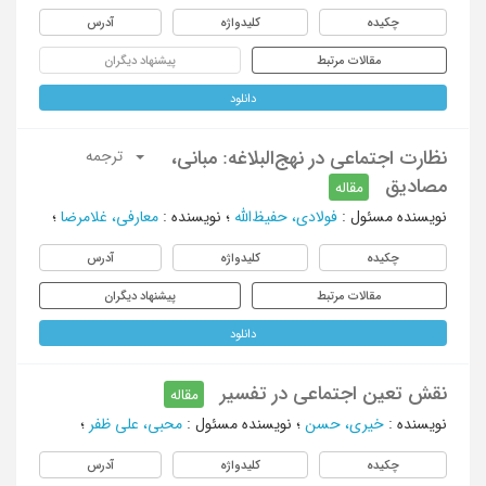
چکیده
کلیدواژه
آدرس
مقالات مرتبط
پیشنهاد دیگران
دانلود
نظارت اجتماعی در نهج‌البلاغه: مبانی،
ترجمه
مصادیق
مقاله
نویسنده مسئول
:
فولادی، حفیظ‌الله
؛
نویسنده
:
معارفی، غلامرضا
؛
چکیده
کلیدواژه
آدرس
مقالات مرتبط
پیشنهاد دیگران
دانلود
نقش تعین اجتماعی در تفسیر
مقاله
نویسنده
:
خیری، حسن
؛
نویسنده مسئول
:
محبی، علی ظفر
؛
چکیده
کلیدواژه
آدرس