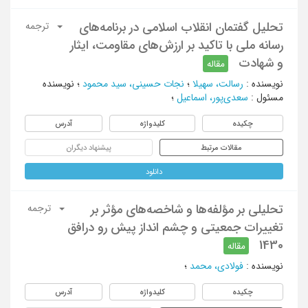
تحلیل گفتمان انقلاب اسلامی در برنامه‌های
ترجمه
رسانه ملی با تاکید بر ارزش‌های مقاومت، ایثار
و شهادت
مقاله
نویسنده
:
رسالت، سهیلا
؛
نجات حسینی، سید محمود
؛
نویسنده
مسئول
:
سعدی‌پور، اسماعیل
؛
چکیده
کلیدواژه
آدرس
مقالات مرتبط
پیشنهاد دیگران
دانلود
تحلیلی بر مؤلفه‌ها و شاخصه‌های مؤثر بر
ترجمه
تغییرات جمعیتی و چشم انداز پیش رو درافق
1430
مقاله
نویسنده
:
فولادي، محمد
؛
چکیده
کلیدواژه
آدرس