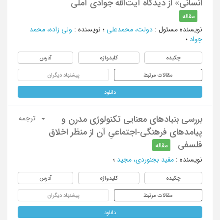
انسانی» از دیدگاه آیت‌الله جوادی ‏آملی
مقاله
نویسنده مسئول
:
دولت، محمدعلی
؛
نویسنده
:
ولی زاده، محمد
جواد
؛
چکیده
کلیدواژه
آدرس
مقالات مرتبط
پیشنهاد دیگران
دانلود
بررسی بنیادهای معنایی تکنولوژی مدرن و
ترجمه
پیامدهای فرهنگی-اجتماعیِ آن از منظر اخلاق
فلسفی
مقاله
نویسنده
:
مفید بجنوردی، مجید
؛
چکیده
کلیدواژه
آدرس
مقالات مرتبط
پیشنهاد دیگران
دانلود