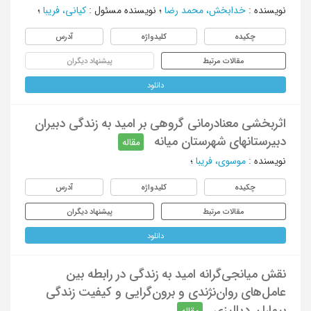
نویسنده
:
خدابخش، محمد رضا
؛
نویسنده مسئول
:
کیانی، فریبا
؛
چکیده
کلیدواژه
آدرس
مقالات مرتبط
پیشنهاد دیگران
دانلود
اثربخشی معنادرمانی گروهی بر امید به زندگی دبیران
دبیرستانهای شهرستان میانه
مقاله
نویسنده
:
موسوی، فریبا
؛
چکیده
کلیدواژه
آدرس
مقالات مرتبط
پیشنهاد دیگران
دانلود
نقش میانجی‌گرانه امید به زندگی در رابطه بین
عامل‌های روان‌نژندی و برون‌گرایی و کیفیت زندگی
بیماران دیالیزی
مقاله