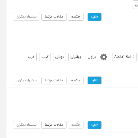
ل
چکیده
مقالات مرتبط
پیشنهاد دیگران
دانلود
Abdu’l Bahá
براون
بهائیان
بهائی
کتاب
غرب
چکیده
مقالات مرتبط
پیشنهاد دیگران
دانلود
چکیده
مقالات مرتبط
پیشنهاد دیگران
دانلود