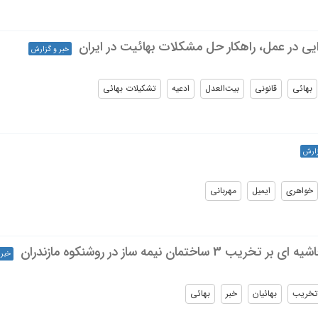
یی در عمل، راهکار حل مشکلات بهائیت در ایران
خبر و گزارش
بهائی
قانونی
بیت‌العدل
ادعیه
تشکیلات بهائی
زارش
خواهری
ایمیل
مهربانی
اختمان نیمه ساز در روشنکوه مازندران
خبر 
تخریب
بهائیان
خبر
بهائی