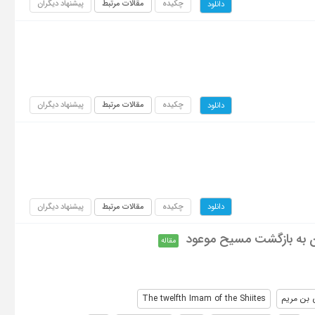
چکیده
مقالات مرتبط
پیشنهاد دیگران
دانلود
چکیده
مقالات مرتبط
پیشنهاد دیگران
دانلود
چکیده
مقالات مرتبط
پیشنهاد دیگران
دانلود
یان به بازگشت مسیح موعود
مقاله
بن مریم
The twelfth Imam of the Shiites