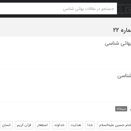
هائی شناسی
شناسی
سرمقاله
امام حسین علیه‌السلام
خدا
هدایت
خداوند
استغفار
قرآن کریم
انسان