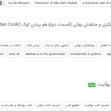
Isa Ibn Maryam
theversion of Abu Hafs Hadadi
a historical view of 
ن و منتقدان بهائی (قسمت دوازدهم برندن کوک (Brendan Cook) )
ت العدل
روشنفکران بهائی
تساوی رجال و نساء
برندن کوک
دخالت در سیاست
ion
wom en
obedience to the government
involvement in politics
eq
بهائیت
مقاله
تحریف کتب بهائیت
تقطیع کتب
تحریف کتاب ایقان
کتاب بهاءالله و عصر جدید