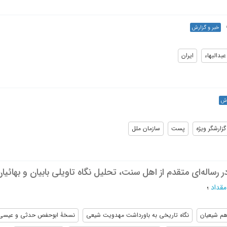
خبر و گزارش
عبدالبهاء
ایران
رش
گزارشگر ویژه
پست
سازمان ملل
ر رساله‌ای متقدم از اهل سنت، تحلیل نگاه تاویلی بابیان و بهائ
مقداد
؛
هم شیعیان
نگاه تاریخی به باورداشت مهدویت شیعی
نسخۀ ابوحفص حدثی و عیسی 