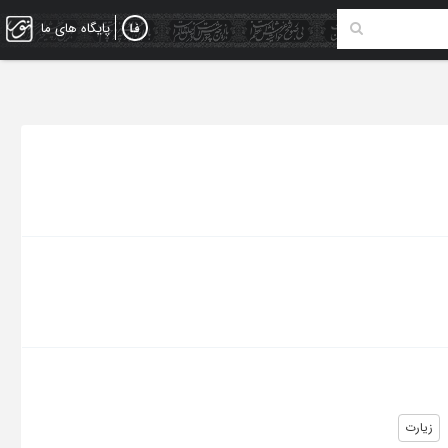
پایگاه های ما
زیارت