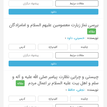
مقالات مرتبط
پیشنهاد دیگران
دانلود
بررسی نماز زیارت معصومین علیهم السلام و امامزادگان
مقاله
نویسنده
:
حسینی، داود
؛
چکیده
کلیدواژه
آدرس
مقالات مرتبط
پیشنهاد دیگران
دانلود
چیستی و چرایی نظارت پیامبر صلی الله علیه و آله و
سلم و اهل بیت علیه السلام بر اعمال مردم
مقاله
نویسنده
:
نجفی، حافظ
؛
چکیده
کلیدواژه
آدرس