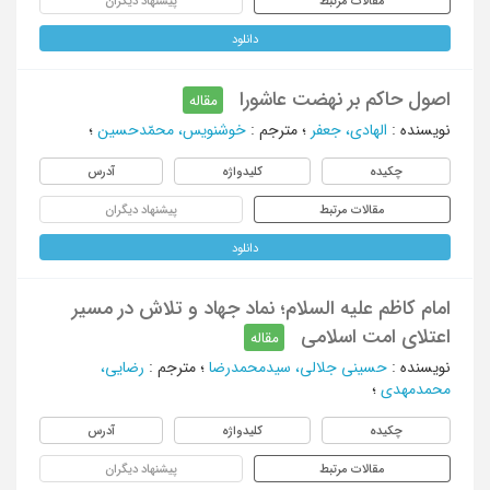
مقالات مرتبط
پیشنهاد دیگران
دانلود
اصول حاکم بر نهضت عاشورا
مقاله
نویسنده
:
الهادی، جعفر
؛
مترجم
:
خوشنویس، محمّدحسین
؛
چکیده
کلیدواژه
آدرس
مقالات مرتبط
پیشنهاد دیگران
دانلود
امام کاظم علیه السلام؛ نماد جهاد و تلاش در مسیر
اعتلای امت اسلامی
مقاله
نویسنده
:
حسینی جلالی، سیدمحمدرضا
؛
مترجم
:
رضايي،
محمدمهدي
؛
چکیده
کلیدواژه
آدرس
مقالات مرتبط
پیشنهاد دیگران