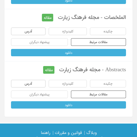
دانلود
الملخصات - مجله فرهنگ زیارت
مقاله
چکیده
کلیدواژه
آدرس
مقالات مرتبط
پیشنهاد دیگران
دانلود
Abstracts - مجله فرهنگ زیارت
مقاله
چکیده
کلیدواژه
آدرس
مقالات مرتبط
پیشنهاد دیگران
دانلود
وبلاگ |
قوانین و مقررات |
راهنما