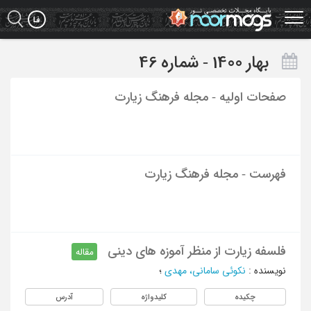
Ski
t
mai
conten
بهار 1400 - شماره 46
صفحات اولیه - مجله فرهنگ زیارت
فهرست - مجله فرهنگ زیارت
فلسفه زیارت از منظر آموزه های دینی
مقاله
نویسنده
:
نکوئی سامانی، مهدی
؛
چکیده
کلیدواژه
آدرس