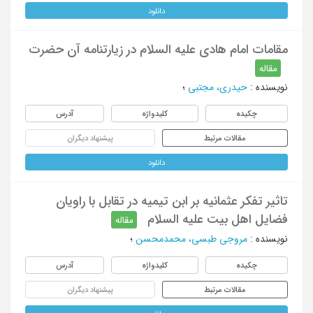
دانلود
مقامات امام هادی علیه السلام در زیارتنامه آن حضرت
مقاله
نویسنده
:
حیدری، مجتبی
؛
چکیده
کلیدواژه
آدرس
مقالات مرتبط
پیشنهاد دیگران
دانلود
تاثیر تفکر عثمانیه بر ابن تیمیه در تقابل با راویان
فضایل اهل بیت علیه السلام
مقاله
نویسنده
:
مروجی طبسی، محمدمحسن
؛
چکیده
کلیدواژه
آدرس
مقالات مرتبط
پیشنهاد دیگران