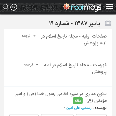
Ski
t
mai
conten
پاییز 1387 - شماره 19
صفحات اولیه - مجله تاریخ اسلام در
ترجمه
آینه پژوهش
فهرست - مجله تاریخ اسلام در آینه
ترجمه
پژوهش
قانون مداری در سیره نظامی رسول خدا (ص) و امیر
مؤمنان (ع)
مقاله
نویسنده
:
رستمی، علی امین
؛