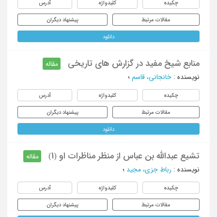
چکیده
کلیدواژه
آدرس
مقالات مرتبط
پیشنهاد دیگران
دانلود
منابع شیخ مفید در گزارش های تاریخی
مقاله
نویسنده
:
خانجانی، قاسم
؛
چکیده
کلیدواژه
آدرس
مقالات مرتبط
پیشنهاد دیگران
دانلود
تشیع عبدالله بن عباس از منظر مناظرات او (1)
مقاله
نویسنده
:
رباط جزی، مجید
؛
چکیده
کلیدواژه
آدرس
مقالات مرتبط
پیشنهاد دیگران