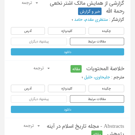
گزارشی از همایش مالک اشتر نخعی
ترجمه
رحمة الله
خبر و گزارش
گزارشگر
:
منتظری مقدم، حامد
؛
چکیده
کلیدواژه
آدرس
مقالات مرتبط
پیشنهاد دیگران
دانلود
خلاصة المحتویات
ترجمه
مقاله
مترجم
:
جلیحاوی، خلیل
؛
چکیده
کلیدواژه
آدرس
مقالات مرتبط
پیشنهاد دیگران
دانلود
Abstracts - مجله تاریخ اسلام در آینه
ترجمه
پژوهش
مقاله